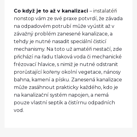
Co když je to až v kanalizaci
–
instalatéři
nonstop
vám ze své praxe potvrdí, že závada
na odpadovém potrubí může vyústit až v
závažný problém zanesené kanalizace, a
tehdy je nutné nasadit speciální čisticí
mechanismy. Na toto už amatéři nestačí, zde
přichází na řadu tlaková voda či mechanické
frézovací hlavice, s nimiž je nutné odstranit
prorůstající kořeny okolní vegetace, nánosy
bahna, kamení a písku. Zanesená kanalizace
může zasáhnout prakticky každého, kdo je
na kanalizační systém napojen, a nemá
pouze vlastní septik a čistírnu odpadních
vod.