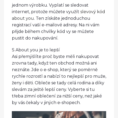
jednom výrobku. Vyplatí se sledovat
internet, protože můžete využít
slevový kód
about you
. Ten získáte jednoduchou
registrací vaší e-mailové adresy. Na ni vám
přijde během chvilky kód vy se můžete
pustit do nakupování.
S About you je to lepší
Asi přemýšlíte proč byste měli nakupovat
zrovna tady, když ten obchod možná ani
neznáte. Jde o e-shop, který se poměrně
rychle rozrostl a nabízí to nejlepší pro muže,
ženy i děti. Obleče se tady celá rodina a díky
slevám za ještě lepší ceny. Vyberte si tu
třeba zimní oblečení za nižší ceny, než jaké
by vás čekaly v jiných e-shopech.