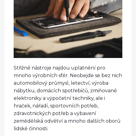
Střižné nástroje najdou uplatnění pro
mnoho výrobních sfér. Neobejde se bez nich
automobilový průmysl, letectví, výroba
nábytku, domácích spotřebičů, zmiňované
elektroniky a výpočetní techniky, ale i
hraček, nářadí, sportovních potřeb,
zdravotnických potřeb a vybavení
zemědělská odvětví a mnoho dalších oborů
lidské činnosti.