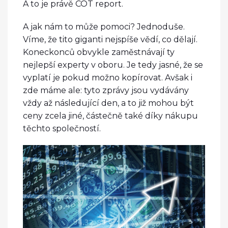
A to je právě COT report.
A jak nám to může pomoci? Jednoduše.
Víme, že tito giganti nejspíše vědí, co dělají.
Koneckonců obvykle zaměstnávají ty
nejlepší experty v oboru. Je tedy jasné, že se
vyplatí je pokud možno kopírovat. Avšak i
zde máme ale: tyto zprávy jsou vydávány
vždy až následující den, a to již mohou být
ceny zcela jiné, částečně také díky nákupu
těchto společností.