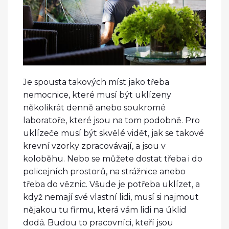
Je spousta takových míst jako třeba
nemocnice, které musí být uklízeny
několikrát denně anebo soukromé
laboratoře, které jsou na tom podobně. Pro
uklízeče musí být skvělé vidět, jak se takové
krevní vzorky zpracovávají, a jsou v
koloběhu. Nebo se můžete dostat třeba i do
policejních prostorů, na strážnice anebo
třeba do věznic. Všude je potřeba uklízet, a
když nemají své vlastní lidi, musí si najmout
nějakou tu firmu, která vám lidi na úklid
dodá. Budou to pracovníci, kteří jsou