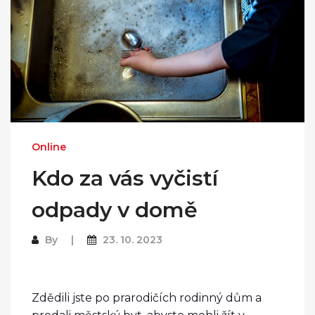
Online
Kdo za vás vyčistí
odpady v domě
By
23. 10. 2023
Zdědili jste po prarodičích rodinný dům a