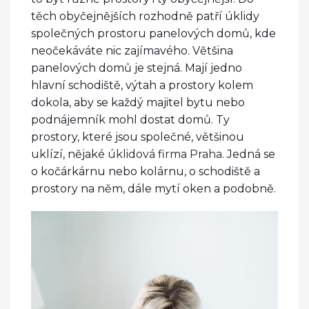
těch obyčejnějších rozhodně patří úklidy
společných prostoru panelových domů, kde
neočekáváte nic zajímavého. Většina
panelových domů je stejná. Mají jedno
hlavní schodiště, výtah a prostory kolem
dokola, aby se každý majitel bytu nebo
podnájemník mohl dostat domů. Ty
prostory, které jsou společné, většinou
uklízí, nějaké
úklidová firma Praha
. Jedná se
o kočárkárnu nebo kolárnu, o schodiště a
prostory na něm, dále mytí oken a podobně.