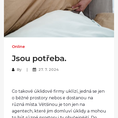
Online
Jsou potřeba.
By
27. 7. 2024
Co takové úklidové firmy uklízí, jedná se jen
o běžné prostory nebos e dostanou na
různá místa. Většinou je ton jen na
agentech, které jim domluví úklidy a mohou
to být různé prostory i ty obyčejnější. Do