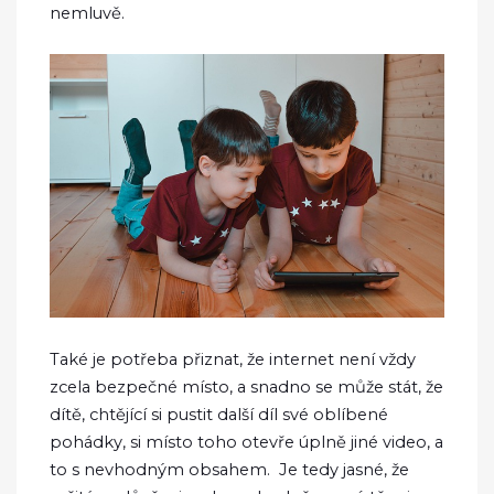
nemluvě.
Také je potřeba přiznat, že internet není vždy
zcela bezpečné místo, a snadno se může stát, že
dítě, chtějící si pustit další díl své oblíbené
pohádky, si místo toho otevře úplně jiné video, a
to s nevhodným obsahem.
Je tedy jasné, že