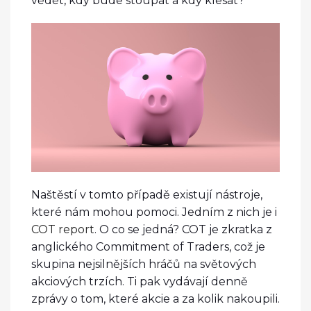
vědět, kdy bude stoupat a kdy klesat?
Naštěstí v tomto případě existují nástroje,
které nám mohou pomoci. Jedním z nich je i
COT report
. O co se jedná? COT je zkratka z
anglického Commitment of Traders, což je
skupina nejsilnějších hráčů na světových
akciových trzích. Ti pak vydávají denně
zprávy o tom, které akcie a za kolik nakoupili.