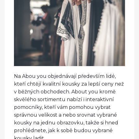
Na Abou you objednávají především lidé,
kteří chtějí kvalitní kousky za lepší ceny než
v běžných obchodech. About you kromě
skvělého sortimentu nabízí i interaktivní
pomocníky, kteří vám pomohou vybrat
správnou velikost a nebo srovnat vybrané
kousky na jednu obrazovku, takže si hned
prohlédnete, jak k sobě budou vybrané
kousky ladit.