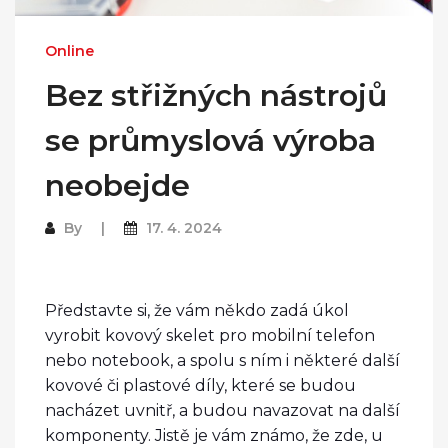
Online
Bez střižných nástrojů
se průmyslová výroba
neobejde
By
17. 4. 2024
Představte si, že vám někdo zadá úkol
vyrobit kovový skelet pro mobilní telefon
nebo notebook, a spolu s ním i některé další
kovové či plastové díly, které se budou
nacházet uvnitř, a budou navazovat na další
komponenty. Jistě je vám známo, že zde, u