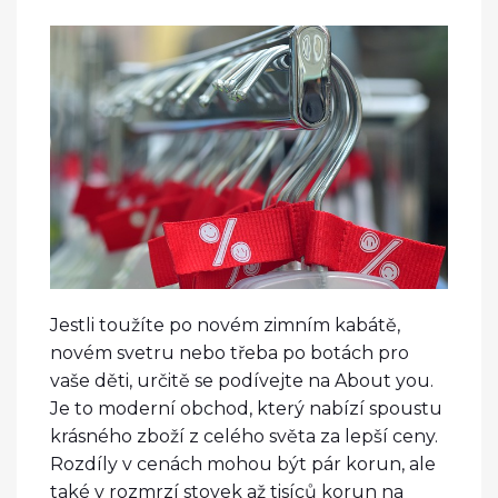
Jestli toužíte po novém zimním kabátě,
novém svetru nebo třeba po botách pro
vaše děti, určitě se podívejte na About you.
Je to moderní obchod, který nabízí spoustu
krásného zboží z celého světa za lepší ceny.
Rozdíly v cenách mohou být pár korun, ale
také v rozmrzí stovek až tisíců korun na