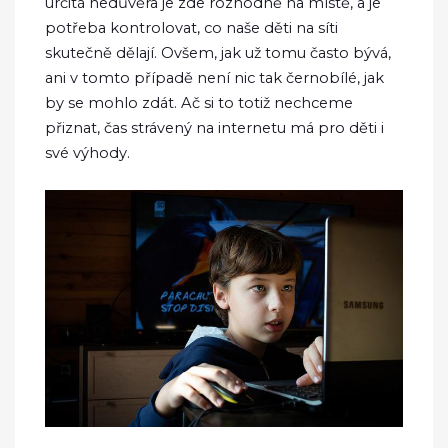
určitá nedůvěra je zde rozhodně na místě, a je
potřeba kontrolovat, co naše děti na síti
skutečně dělají. Ovšem, jak už tomu často bývá,
ani v tomto případě není nic tak černobílé, jak
by se mohlo zdát. Ač si to totiž nechceme
přiznat, čas strávený na internetu má pro děti i
své výhody.