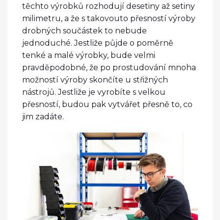
těchto výrobků rozhodují desetiny až setiny
milimetru, a že s takovouto přesností výroby
drobných součástek to nebude
jednoduché.
Jestliže půjde o poměrně
tenké a malé výrobky, bude velmi
pravděpodobné, že po prostudování mnoha
možností výroby skončíte u střižných
nástrojů. Jestliže je vyrobíte s velkou
přesností, budou pak vytvářet přesně to, co
jim zadáte.