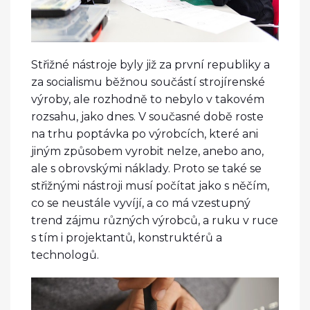
Střižné nástroje byly již za první republiky a
za socialismu běžnou součástí strojírenské
výroby, ale rozhodně to nebylo v takovém
rozsahu, jako dnes. V současné době roste
na trhu poptávka po výrobcích, které ani
jiným způsobem vyrobit nelze, anebo ano,
ale s obrovskými náklady. Proto se také se
střižnými nástroji musí počítat jako s něčím,
co se neustále vyvíjí, a co má vzestupný
trend zájmu různých výrobců, a ruku v ruce
s tím i projektantů, konstruktérů a
technologů.