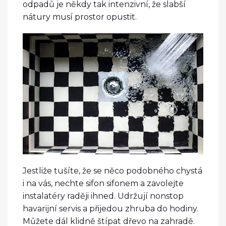
odpadů je někdy tak intenzivní, že slabší
nátury musí prostor opustit.
Jestliže tušíte, že se něco podobného chystá
i na vás, nechte sifon sifonem a zavolejte
instalatéry raději ihned. Udržují nonstop
havarijní servis a přijedou zhruba do hodiny.
Můžete dál klidně štípat dřevo na zahradě.