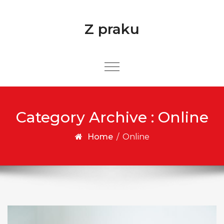
Skip to content
Z praku
Category Archive : Online
Home
/
Online