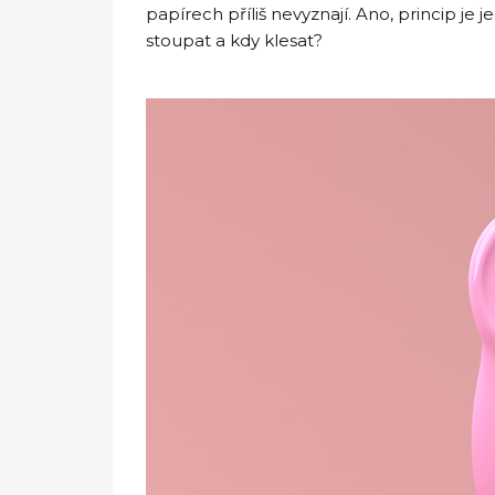
papírech příliš nevyznají. Ano, princip j
stoupat a kdy klesat?