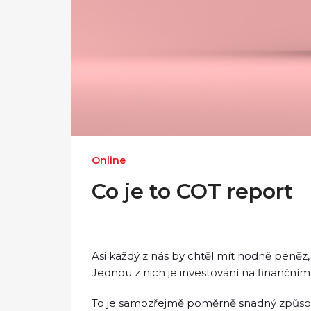
Online
Co je to COT report
Asi každý z nás by chtěl mít hodně peněz,
Jednou z nich je investování na finančním
To je samozřejmě poměrně snadný způsob, 