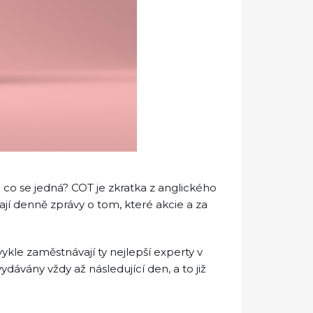
O co se jedná? COT je zkratka z anglického
ají denně zprávy o tom, které akcie a za
kle zaměstnávají ty nejlepší experty v
dávány vždy až následující den, a to již