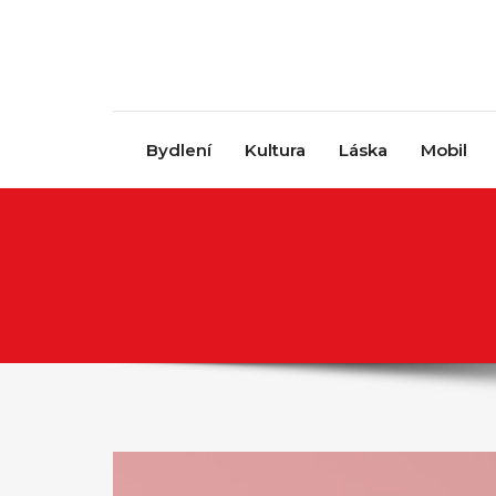
Skip to content
Bydlení
Kultura
Láska
Mobil