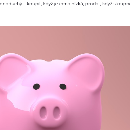
e jednoduchý – koupit, když je cena nízká, prodat, když stou