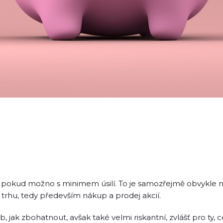
 pokud možno s minimem úsilí. To je samozřejmě obvykle ned
 trhu, tedy především nákup a prodej akcií.
jak zbohatnout, avšak také velmi riskantní, zvlášť pro ty,