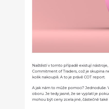
Naštěstí v tomto případě existují nástroj
Commitment of Traders, což je skupina nej
kolik nakoupili. A to je právě COT report.
A jak nám to může pomoci? Jednoduše. Víme
oboru. Je tedy jasné, že se vyplatí je pok
mohou být ceny zcela jiné, částečně také