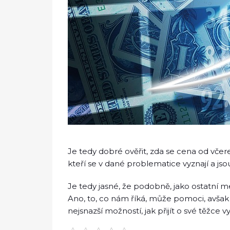
Je tedy dobré ověřit, zda se cena od včere
kteří se v dané problematice vyznají a js
Je tedy jasné, že podobně, jako ostatní m
Ano, to, co nám říká, může pomoci, avšak
nejsnazší možností, jak přijít o své těžce 