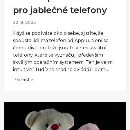
pro jablečné telefony
22. 8. 2025
Když se podíváte okolo sebe, zjistíte, že
spousta lidí má telefon od Applu. Není se
čemu divit, protože jsou to velmi kvalitní
telefony, které se vyznačují především
skvělým operačním systémem. Ten je velmi
intuitivní, tudíž se snadno ovládá i lidem,...
Přečíst