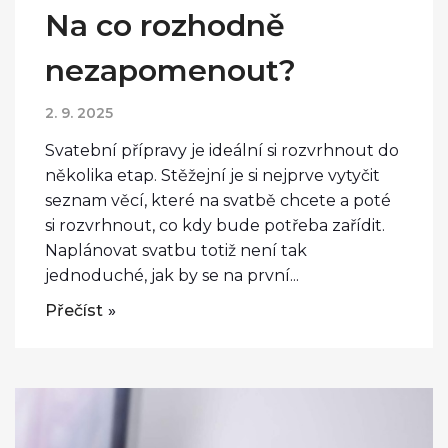
Na co rozhodně
nezapomenout?
2. 9. 2025
Svatební přípravy je ideální si rozvrhnout do
několika etap. Stěžejní je si nejprve vytyčit
seznam věcí, které na svatbě chcete a poté
si rozvrhnout, co kdy bude potřeba zařídit.
Naplánovat svatbu totiž není tak
jednoduché, jak by se na první...
Přečíst