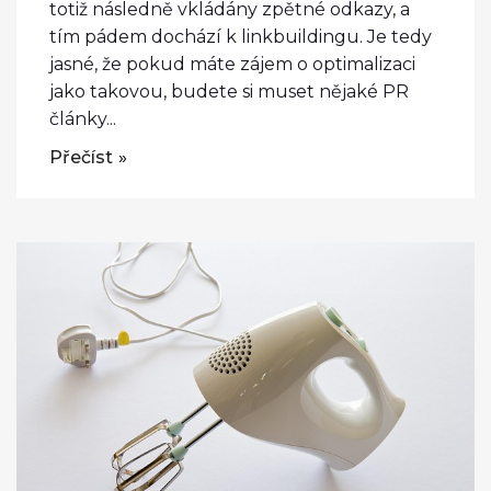
totiž následně vkládány zpětné odkazy, a
tím pádem dochází k linkbuildingu. Je tedy
jasné, že pokud máte zájem o optimalizaci
jako takovou, budete si muset nějaké PR
články...
Přečíst