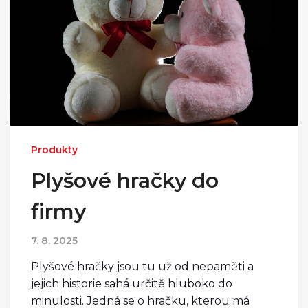
Produkty
Plyšové hračky do
firmy
7. 8. 2025
Plyšové hračky jsou tu už od nepaměti a
jejich historie sahá určitě hluboko do
minulosti. Jedná se o hračku, kterou má