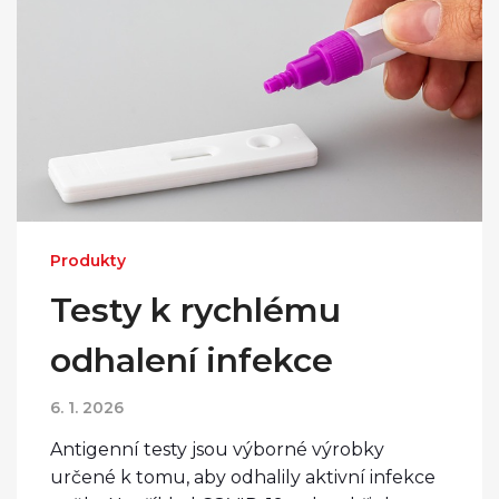
Produkty
Testy k rychlému
odhalení infekce
6. 1. 2026
Antigenní testy jsou výborné výrobky
určené k tomu, aby odhalily aktivní infekce