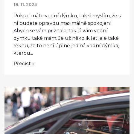
18. 11. 2025
Pokud máte vodní dýmku, tak si myslím, že s
ní budete opravdu maximálně spokojeni.
Abych se vám přiznala, tak já vám vodní
dýmku také mám. Je už několik let, ale také
řeknu, že to není úplně jediná vodní dýmka,
kterou...
Přečíst