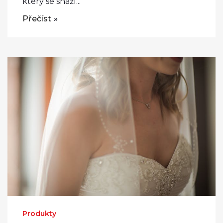
který se snaží...
Přečíst
Produkty