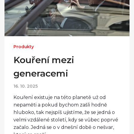
Produkty
Kouření mezi
generacemi
16. 10. 2025
Kouření existuje na této planetě už od
nepaměti a pokud bychom zašli hodně
hluboko, tak nejspíš ujistíme, že se jedná o
velmi vzdálené století, kdy se vůbec poprvé
začalo. Jedná se o v dnešní době o nešvar,