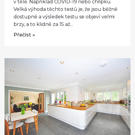
v těle. Například COVID-19 nebo chřipku.
Velká výhoda těchto testů je, že jsou běžně
dostupné a výsledek testu se objeví velmi
brzy, a to klidně za 15 až...
Přečíst