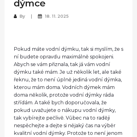
dýmce
By
18. 11. 2025
Pokud máte vodní dýmku, tak si myslím, že s
ní budete opravdu maximálně spokojeni.
Abych se vám přiznala, tak já vám vodní
dýmku také mám. Je už několik let, ale také
řeknu, že to není úplně jediná vodní dýmka,
kterou mám doma. Vodních dýmek mám
doma několik, protože vodní dýmky ráda
střídám. A také bych doporučovala, že
pokud uvažujete o nákupu vodní dýmky,
tak vybírejte pečlivě. Vůbec na to raději
nespěchejte a dejte si nějaký čas na výběr
kvalitní vodní dýmky. Protože to není jenom