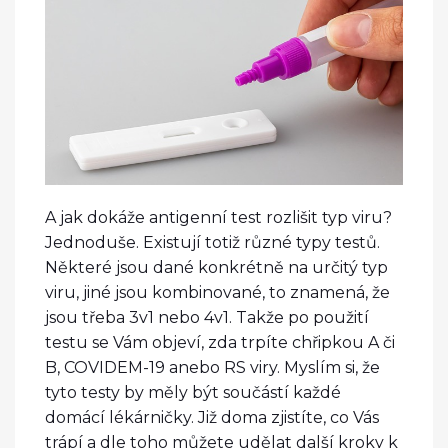
A jak dokáže antigenní test rozlišit typ viru?
Jednoduše. Existují totiž různé typy testů.
Některé jsou dané konkrétně na určitý typ
viru, jiné jsou kombinované, to znamená, že
jsou třeba 3v1 nebo 4v1. Takže po použití
testu se Vám objeví, zda trpíte chřipkou A či
B, COVIDEM-19 anebo RS viry. Myslím si, že
tyto testy by měly být součástí každé
domácí lékárničky. Již doma zjistíte, co Vás
trápí a dle toho můžete udělat další kroky k