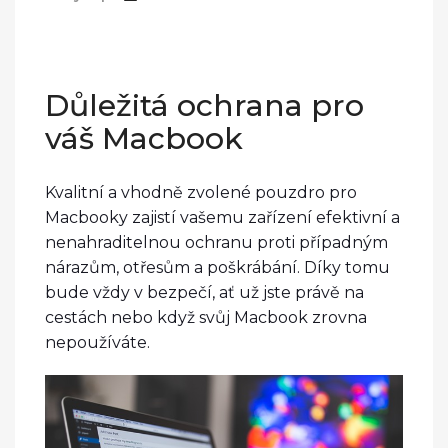
Důležitá ochrana pro
váš Macbook
Kvalitní a vhodně zvolené pouzdro pro
Macbooky zajistí vašemu zařízení efektivní a
nenahraditelnou ochranu proti případným
nárazům, otřesům a poškrábání. Díky tomu
bude vždy v bezpečí, ať už jste právě na
cestách nebo když svůj Macbook zrovna
nepoužíváte.