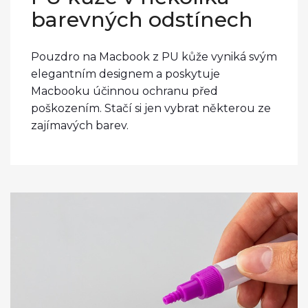
barevných odstínech
Pouzdro na Macbook z PU kůže vyniká svým
elegantním designem a poskytuje
Macbooku účinnou ochranu před
poškozením. Stačí si jen vybrat některou ze
zajímavých barev.