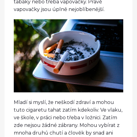
tabáky nebo třeba vapovačky. Právě
vapovačky jsou úplně nejoblíbenější.
Mladí si myslí, že neškodí zdraví a mohou
tuto cigaretu tahat zatím kdekoliv. Ve vlaku,
ve škole, v práci nebo třeba v ložnici. Zatím
zde nejsou žádné zábrany. Mohou vybírat z
mnoha druhů chutí a člověk by snad ani