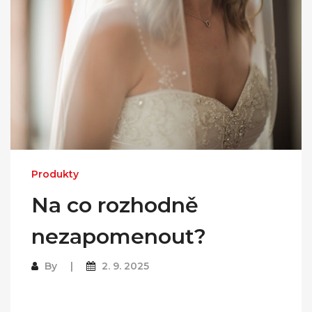
Produkty
Na co rozhodně
nezapomenout?
By
2. 9. 2025