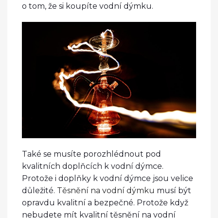
o tom, že si koupíte vodní dýmku.
Také se musíte porozhlédnout pod
kvalitních doplňcích k vodní dýmce.
Protože i doplňky k vodní dýmce jsou velice
důležité.
Těsnění na vodní dýmku
musí být
opravdu kvalitní a bezpečné. Protože když
nebudete mít kvalitní těsnění na vodní