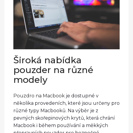
Široká nabídka
pouzder na různé
modely
Pouzdro na Macbook
je dostupné v
několika provedeních, které jsou určeny pro
různé typy Macbooků. Na výběr je z
pevných skořepinových krytů, která chrání
Macbook i během používání a měkkých
přepravních pouzder pro bezpečné