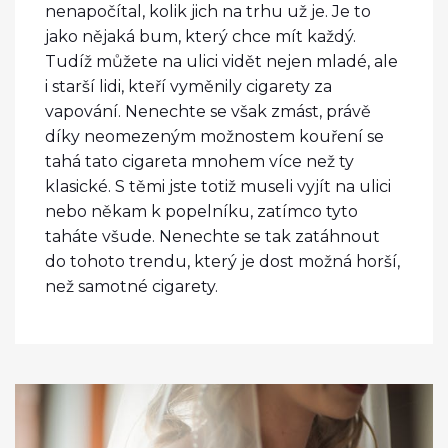
nenapočítal, kolik jich na trhu už je. Je to
jako nějaká bum, který chce mít každý.
Tudíž můžete na ulici vidět nejen mladé, ale
i starší lidi, kteří vyměnily cigarety za
vapování.
Nenechte se však zmást, právě
díky neomezeným možnostem kouření se
tahá tato cigareta mnohem více než ty
klasické. S těmi jste totiž museli vyjít na ulici
nebo někam k popelníku, zatímco tyto
taháte všude. Nenechte se tak zatáhnout
do tohoto trendu, který je dost možná horší,
než samotné cigarety.