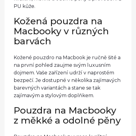
PU kůže.
Kožená pouzdra na
Macbooky v různých
barvách
Kožené pouzdro na Macbook je ručně šité a
na první pohled zaujme svým luxusním
dojmem. Vaše zařízení udrží v naprostém
bezpečí. Je dostupné v několika zajímavých
barevných variantách a stane se tak
zajímavým a stylovým doplňkem.
Pouzdra na Macbooky
z měkké a odolné pěny