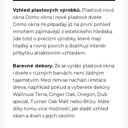
Vzhled plastových výrobků.
Plastová
nová
okna Domo okna
i nové plastové dveře
Domo okna mi připadají již na první pohled
mnohem zajímavější z estetického hlediska.
Jde totiž o precizní výrobky, které mají
hladký a rovný povrch a doplňují interiér
příbytku atraktivním vzhledem.
Barevné dekory.
Že se vyrábí plastová okna
i dveře v různých barvách, není žádným
tajemstvím. Mezi nimi se nachází i imitace
dřeva, například pokud si vyberete dekory
Wallnuss Terra, Ginger Oak, Oregon, Dub
speciál, Turner Oak Malt nebo Břízu. Máte
díky tomu více možností, jak sladit vzhled
oken a dveří s jejich okolím.