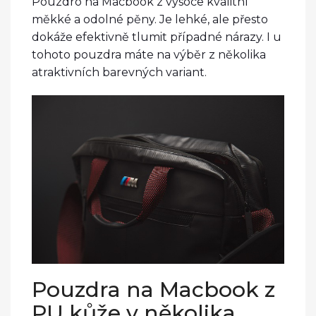
Pouzdro na Macbook z vysoce kvalitní
měkké a odolné pěny. Je lehké, ale přesto
dokáže efektivně tlumit případné nárazy. I u
tohoto pouzdra máte na výběr z několika
atraktivních barevných variant.
Pouzdra na Macbook z
PU kůže v několika