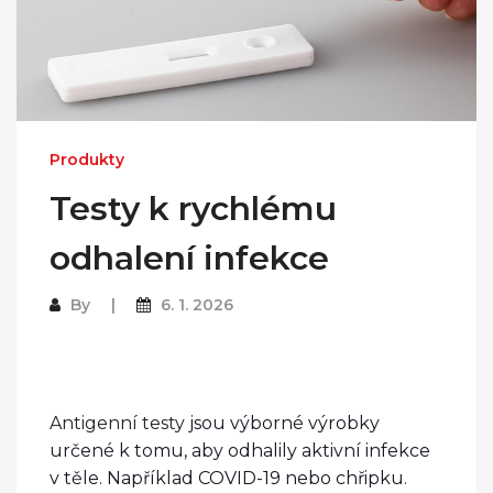
Produkty
Testy k rychlému
odhalení infekce
By
6. 1. 2026
Antigenn
í testy
jsou výborné výrobky
určené k tomu, aby odhalily aktivní infekce
v těle. Například COVID-19 nebo chřipku.