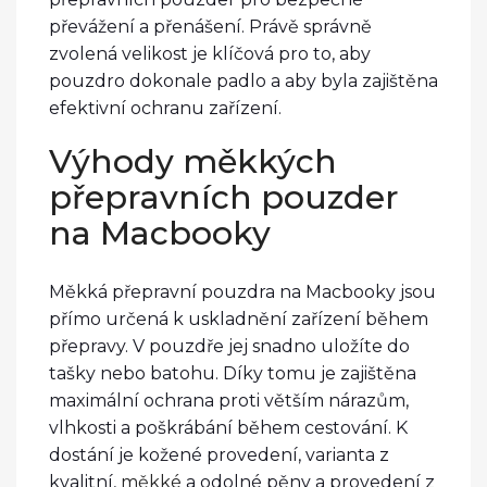
převážení a přenášení. Právě správně
zvolená velikost je klíčová pro to, aby
pouzdro dokonale padlo a aby byla zajištěna
efektivní ochranu zařízení.
Výhody měkkých
přepravních pouzder
na Macbooky
Měkká přepravní pouzdra na Macbooky jsou
přímo určená k uskladnění zařízení během
přepravy. V pouzdře jej snadno uložíte do
tašky nebo batohu. Díky tomu je zajištěna
maximální ochrana proti větším nárazům,
vlhkosti a poškrábání během cestování. K
dostání je kožené provedení, varianta z
kvalitní,
měkké
a odolné pěny a provedení z