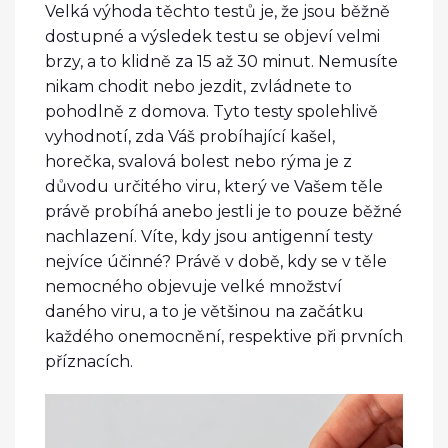
Velká výhoda těchto testů je, že jsou běžně
dostupné a výsledek testu se objeví velmi
brzy, a to klidně za 15 až 30 minut. Nemusíte
nikam chodit nebo jezdit, zvládnete to
pohodlně z domova. Tyto testy spolehlivě
vyhodnotí, zda Váš probíhající kašel,
horečka, svalová bolest nebo rýma je z
důvodu určitého viru, který ve Vašem těle
právě probíhá anebo jestli je to pouze běžné
nachlazení. Víte, kdy jsou antigenní testy
nejvíce účinné? Právě v době, kdy se v těle
nemocného objevuje velké množství
daného viru, a to je většinou na začátku
každého onemocnění, respektive při prvních
příznacích.