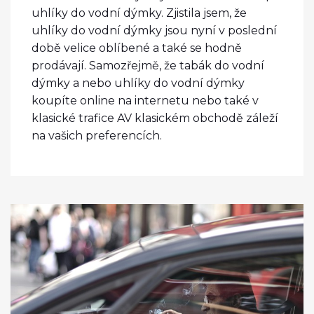
uhlíky do vodní dýmky. Zjistila jsem, že
uhlíky do vodní dýmky jsou nyní v poslední
době velice oblíbené a také se hodně
prodávají. Samozřejmě, že tabák do vodní
dýmky a nebo uhlíky do vodní dýmky
koupíte online na internetu nebo také v
klasické trafice AV klasickém obchodě záleží
na vašich preferencích.