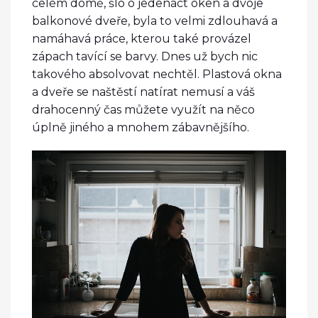
celém domě, šlo o jedenáct oken a dvoje
balkonové dveře, byla to velmi zdlouhavá a
namáhavá práce, kterou také provázel
zápach tavící se barvy. Dnes už bych nic
takového absolvovat nechtěl. Plastová okna
a dveře se naštěstí natírat nemusí a váš
drahocenný čas můžete využít na něco
úplně jiného a mnohem zábavnějšího.