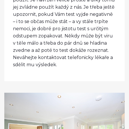
jej zvládne použít každý z nás. Je třeba ještě
upozornit, pokud Vám test vyjde negativně
– i to se občas může stát – a vy stále trpíte
nemoci, je dobré pro jistotu test s určitým
odstupem zopakovat. Někdy může být viru
v těle málo a třeba do pár dnů se hladina
zvedne a až poté to test dokáže rozeznat.
Neváhejte kontaktovat telefonicky lékaře a
sdělit mu výsledek.