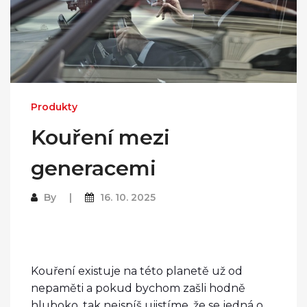
Produkty
Kouření mezi
generacemi
By
16. 10. 2025
Kouření existuje na této planetě už od
nepaměti a pokud bychom zašli hodně
hluboko, tak nejspíš ujistíme, že se jedná o