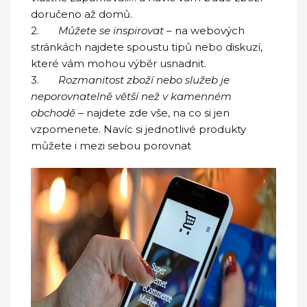
doručeno až domů.
2.
Můžete se inspirovat
– na webových
stránkách najdete spoustu tipů nebo diskuzí,
které vám mohou výběr usnadnit.
3.
Rozmanitost zboží nebo služeb je
neporovnatelně větší než v kamenném
obchodě
– najdete zde vše, na co si jen
vzpomenete. Navíc si jednotlivé produkty
můžete i mezi sebou porovnat