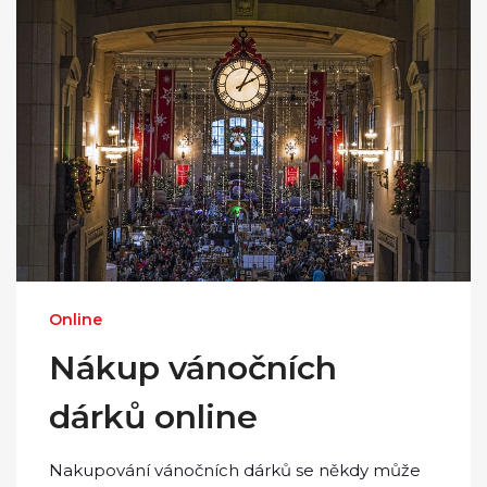
Online
Nákup vánočních
dárků online
Nakupování vánočních dárků se někdy může