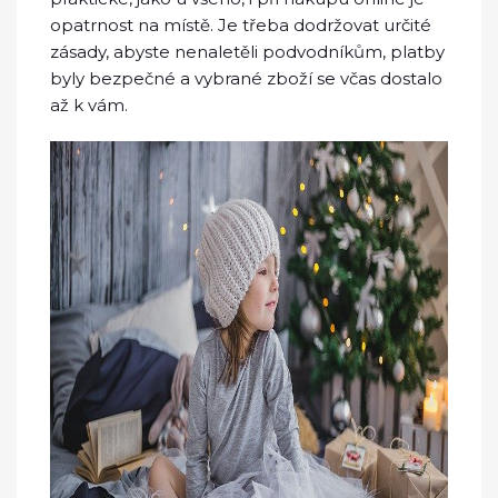
opatrnost na místě. Je třeba dodržovat určité
zásady, abyste nenaletěli podvodníkům, platby
byly bezpečné a vybrané zboží se včas dostalo
až k vám.