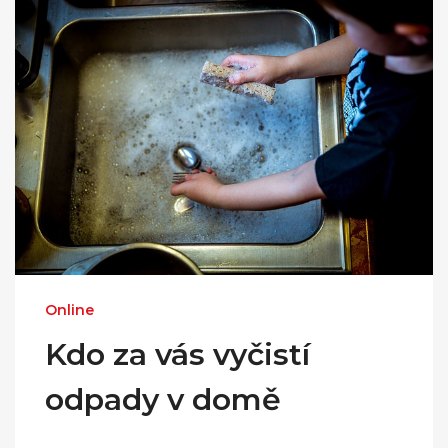
Online
Kdo za vás vyčistí
odpady v domě