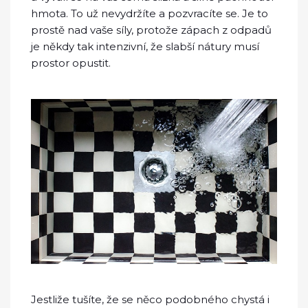
hmota. To už nevydržíte a pozvracíte se. Je to
prostě nad vaše síly, protože zápach z odpadů
je někdy tak intenzivní, že slabší nátury musí
prostor opustit.
Jestliže tušíte, že se něco podobného chystá i