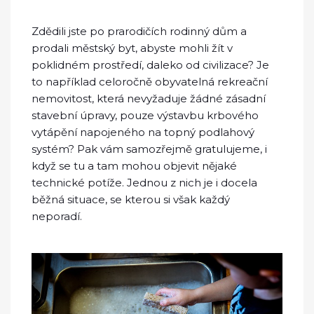
Zdědili jste po prarodičích rodinný dům a
prodali městský byt, abyste mohli žít v
poklidném prostředí, daleko od civilizace? Je
to například celoročně obyvatelná rekreační
nemovitost, která nevyžaduje žádné zásadní
stavební úpravy, pouze výstavbu krbového
vytápění napojeného na topný podlahový
systém? Pak vám samozřejmě gratulujeme, i
když se tu a tam mohou objevit nějaké
technické potíže. Jednou z nich je i docela
běžná situace, se kterou si však každý
neporadí.