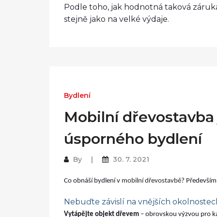
Podle toho, jak hodnotná taková záruka
stejně jako na velké výdaje.
Bydlení
Mobilní dřevostavba
úsporného bydlení
By
30. 7. 2021
Co obnáší bydlení v
mobilní dřevostavbě
? Především 
Nebuďte závislí na vnějších okolnostec
Vytápějte objekt dřevem
– obrovskou výzvou pro kaž