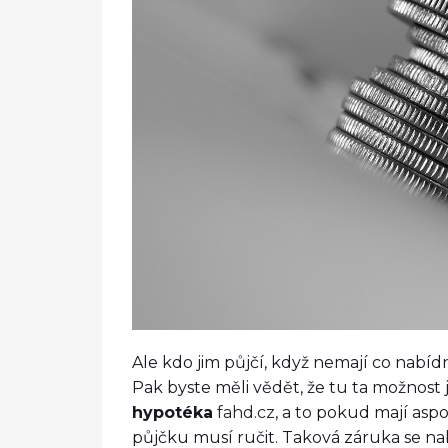
Ale kdo jim půjčí, když nemají co nabí
Pak byste měli vědět, že tu ta možnost 
hypotéka
fahd.cz
, a to pokud mají asp
půjčku musí ručit. Taková záruka se na