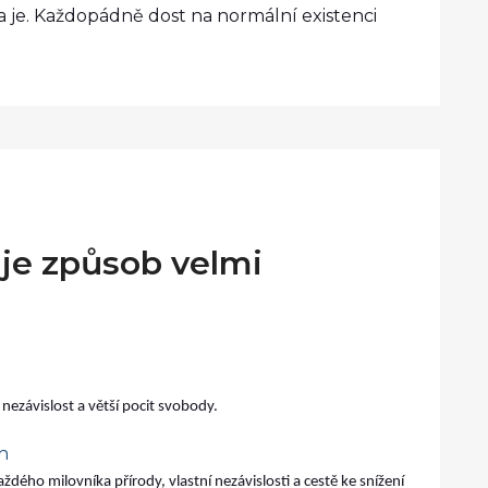
 je. Každopádně dost na normální existenci
 je způsob velmi
nezávislost a větší pocit svobody.
h
dého milovníka přírody, vlastní nezávislosti a cestě ke snížení