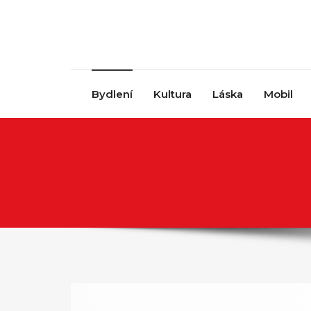
Skip to content
Bydlení
Kultura
Láska
Mobil