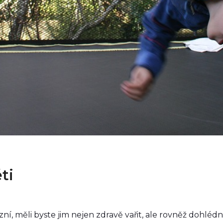
ti
bézní, měli byste jim nejen zdravě vařit, ale rovněž dohlé