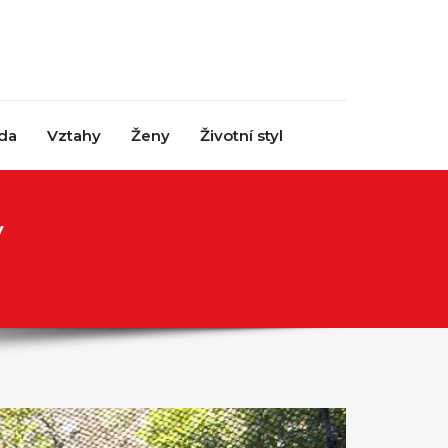
da
Vztahy
Ženy
Životní styl
y