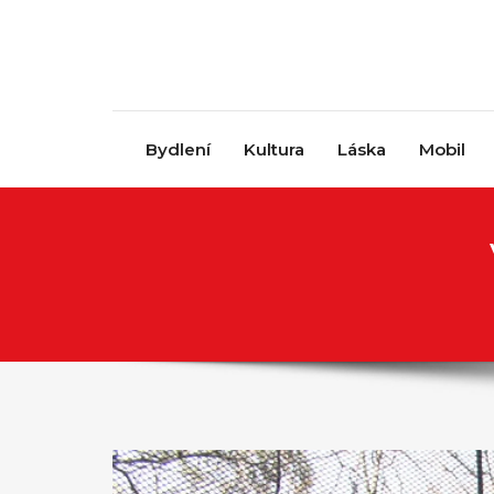
Skip to content
Bydlení
Kultura
Láska
Mobil