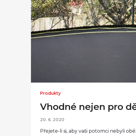
Produkty
Vhodné nejen pro dě
20. 6. 2020
Přejete-li si, aby vaši potomci nebyli o