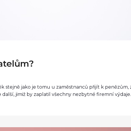
atelům?
stejně jako je tomu u zaměstnanců přijít k penězům, za k
 další, jimiž by zaplatil všechny nezbytné firemní výdaje..