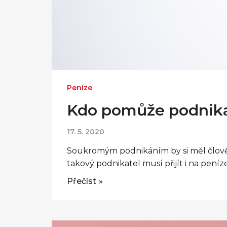
Peníze
Kdo pomůže podnik
17. 5. 2020
Soukromým podnikáním by si měl člověk 
takový podnikatel musí přijít i na peníze
Přečíst