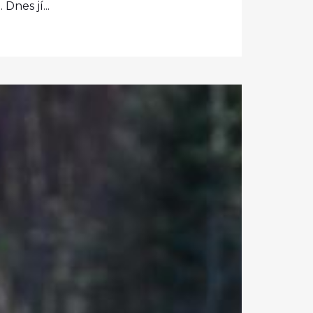
Dnes jí...