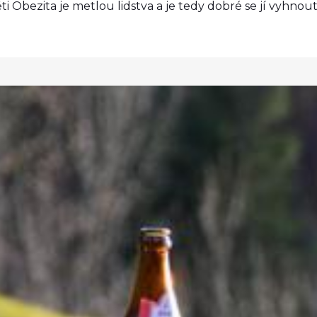
bezita je metlou lidstva a je tedy dobré se jí vyhnout. 