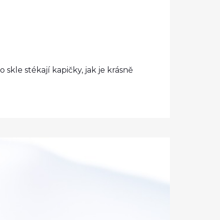
skle stékají kapičky, jak je krásně