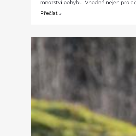
množství pohybu. Vhodné nejen pro děti O
Přečíst