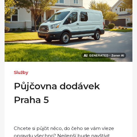
Služby
Půjčovna dodávek
Praha 5
Chcete si půjčit něco, do čeho se vám vleze
opravdu všechno? Nejlepší bude navštívit