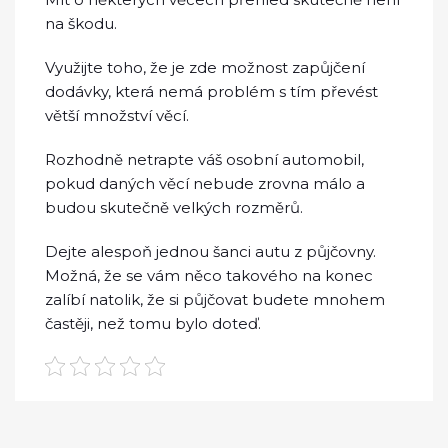
na škodu.
Využijte toho, že je zde možnost zapůjčení
dodávky, která nemá problém s tím převést
větší množství věcí.
Rozhodně netrapte váš osobní automobil,
pokud daných věcí nebude zrovna málo a
budou skutečně velkých rozměrů.
Dejte alespoň jednou šanci autu z půjčovny.
Možná, že se vám něco takového na konec
zalíbí natolik, že si půjčovat budete mnohem
častěji, než tomu bylo doteď.