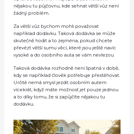
nějakou tu půjčovnu, kde sehnat větší vůz není
žádný problém.
Za větší vůz bychom mohli považovat
například dodávku. Taková dodávka se může
skutečně hodit a to zejména, pokud chcete
převézt větší sumu věcí, které jsou ještě navíc
vysoké a do osobního auta se vám nevlezou.
Taková dodávka rozhodně není špatná v době,
kdy se například člověk potřebuje přestěhovat.
Určitě nemá smysl jezdit osobním autem
vícekrát, když máte možnost jet pouze jednou
a to díky tomu, že si zapůjčíte nějakou tu
dodávku.