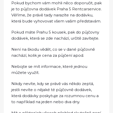
Pokud bychom vám mohli něco doporučit, pak
je to
půjčovna dodávek Praha 5 Rentcarservice
.
Věříme, že právě tady narazíte na dodávku,
která bude vyhovovat všem vašim představám.
Pokud máte Prahu 5 kousek, pak do půjčovny
dodávek, která se zde nachází, určitě zavítejte.
Není na škodu vědět, co se v dané půjčovně
nachází, kolik je cena za půjčení apod.
Nebojte se mít informace, které jednou
můžete využít.
Nikdy nevíte, kdy se právě vás někdo zeptá,
jestli nevíte o nějaké té půjčovně dodávek,
která dodávky poskytuje za rozumnou cenu a
to například na jeden nebo dva dny.
Mít o některých věcech přehled skutečně není