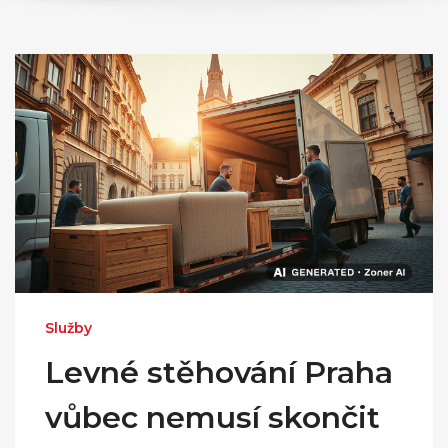
Služby
Levné stěhování Praha
vůbec nemusí skončit