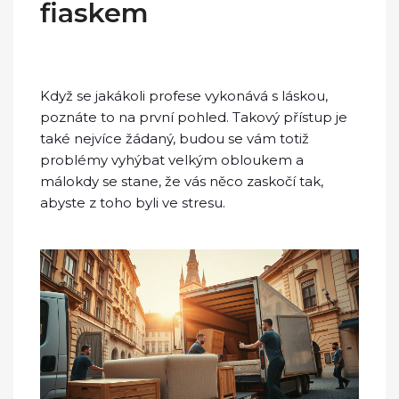
fiaskem
Když se jakákoli profese vykonává s láskou,
poznáte to na první pohled. Takový přístup je
také nejvíce žádaný, budou se vám totiž
problémy vyhýbat velkým obloukem a
málokdy se stane, že vás něco zaskočí tak,
abyste z toho byli ve stresu.