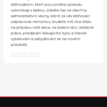
stěhovákům, kteří svou profesi opravdu
vykonávají s láskou, získáte čas na všechny
administrativní úkony, které za vás stěhováci
odpracovat nemohou, budete mít více klidu
na přípravu celé akce, na balení věcí, úklidové
práce, předávání stávajícího bytu a hlavně
vybalování a zabydlování se na novém
působišti.