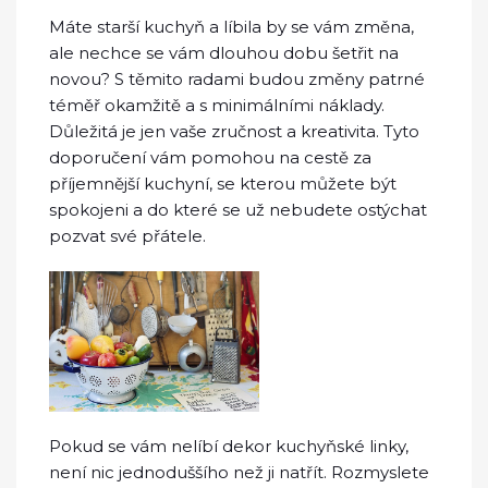
Máte starší kuchyň a líbila by se vám změna,
ale nechce se vám dlouhou dobu šetřit na
novou? S těmito radami budou změny patrné
téměř okamžitě a s minimálními náklady.
Důležitá je jen vaše zručnost a kreativita. Tyto
doporučení vám pomohou na cestě za
příjemnější kuchyní, se kterou můžete být
spokojeni a do které se už nebudete ostýchat
pozvat své přátele.
Pokud se vám nelíbí dekor kuchyňské linky,
není nic jednoduššího než ji natřít. Rozmyslete