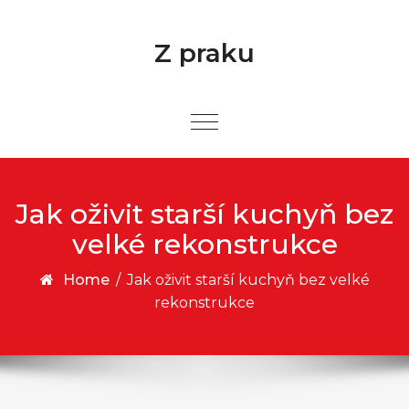
Skip to content
Z praku
Jak oživit starší kuchyň bez
velké rekonstrukce
Home
/
Jak oživit starší kuchyň bez velké
rekonstrukce