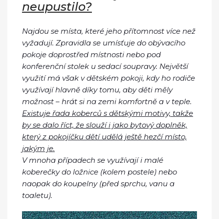
neupustilo?
Najdou se místa, které jeho přítomnost více než
vyžadují. Zpravidla se umísťuje do obývacího
pokoje doprostřed místnosti nebo pod
konferenční stolek u sedací soupravy. Největší
využití má však v dětském pokoji, kdy ho rodiče
využívají hlavně díky tomu, aby děti měly
možnost – hrát si na zemi komfortně a v teple.
Existuje řada koberců s dětskými motivy, takže
by se dalo říct, že slouží i jako bytový doplněk,
který z pokojíčku dětí udělá ještě hezčí místo,
jakým je.
V mnoha případech se využívají i malé
koberečky do ložnice (kolem postele) nebo
naopak do koupelny (před sprchu, vanu a
toaletu).