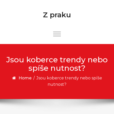
Skip to content
Z praku
Jsou koberce trendy nebo
spíše nutnost?
Home
/
Jsou koberce trendy nebo spíše
nutnost?