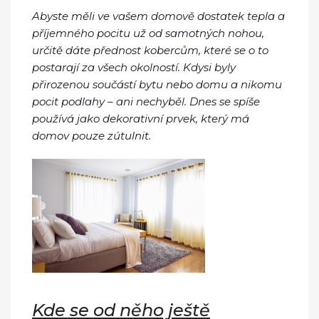
Abyste měli ve vašem domově dostatek tepla a
příjemného pocitu už od samotných nohou,
určitě dáte přednost kobercům, které se o to
postarají za všech okolností. Kdysi byly
přirozenou součástí bytu nebo domu a nikomu
pocit podlahy – ani nechyběl. Dnes se spíše
používá jako dekorativní prvek, který má
domov pouze zútulnit.
Kde se od něho ještě