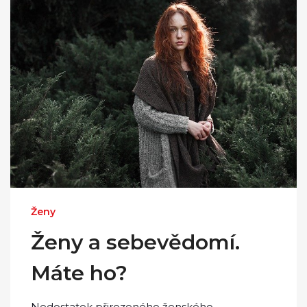
Ženy
Ženy a sebevědomí.
Máte ho?
Nedostatek přirozeného ženského