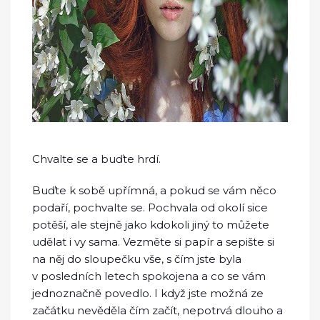
Chvalte se a buďte hrdí.
Buďte k sobě upřímná, a pokud se vám něco
podaří, pochvalte se. Pochvala od okolí sice
potěší, ale stejně jako kdokoli jiný to můžete
udělat i vy sama. Vezměte si papír a sepište si
na něj do sloupečku vše, s čím jste byla
v posledních letech spokojena a co se vám
jednoznačně povedlo. I když jste možná ze
začátku nevěděla čím začít, nepotrvá dlouho a