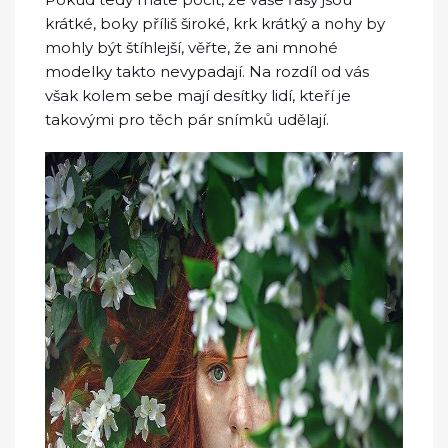
krátké, boky příliš široké, krk krátký a nohy by
mohly být štíhlejší, věřte, že ani mnohé
modelky takto nevypadají. Na rozdíl od vás
však kolem sebe mají desítky lidí, kteří je
takovými pro těch pár snímků udělají.