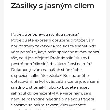
Zásilky s jasným cílem
Potřebujte opravdu rychlou spedici?
Potřebujete expresní doručení, protože vám
hoří termíny zakázky? Proč složitě shánět, kdo
vám pomůže, když naše společnost vám nabízí
vše, co si jen přejete! Profesionální služby i
pestré portfolio služeb zákazníkovi na míru!
Dokonce je vám na našich stránkách k
dispozici i
kalkulátor zásilek
! Bez trapného
dotazování, na kolik vás celá akce přijde, si sami
snadno zjistíte, jak hluboko budete muset
sáhnout do peněženky! Ale věřte nám, že s
námi se rozhodně nejedná o nějakou tragédii!
Snažíme se našim zákazníkům vycházet