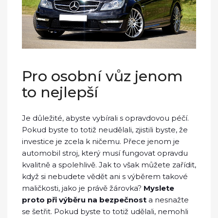
Pro osobní vůz jenom
to nejlepší
Je důležité, abyste vybírali s opravdovou péčí.
Pokud byste to totiž neudělali, zjistili byste, že
investice je zcela k ničemu. Přece jenom je
automobil stroj, který musí fungovat opravdu
kvalitně a spolehlivě. Jak to však můžete zařídit,
když si nebudete vědět ani s výběrem takové
maličkosti, jako je právě žárovka?
Myslete
proto při výběru na bezpečnost
a nesnažte
se šetřit. Pokud byste to totiž udělali, nemohli