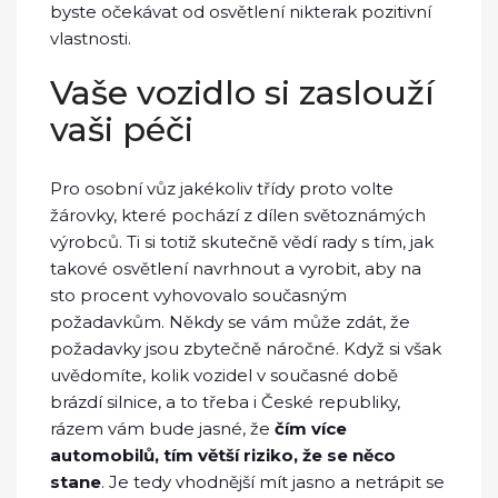
byste očekávat od osvětlení nikterak pozitivní
vlastnosti.
Vaše vozidlo si zaslouží
vaši péči
Pro osobní vůz jakékoliv třídy proto volte
žárovky, které pochází z dílen světoznámých
výrobců. Ti si totiž skutečně vědí rady s tím, jak
takové osvětlení navrhnout a vyrobit, aby na
sto procent vyhovovalo současným
požadavkům. Někdy se vám může zdát, že
požadavky jsou zbytečně náročné. Když si však
uvědomíte, kolik vozidel v současné době
brázdí silnice, a to třeba i České republiky,
rázem vám bude jasné, že
čím více
automobilů, tím větší riziko, že se něco
stane
. Je tedy vhodnější mít jasno a netrápit se