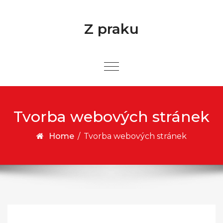
Skip to content
Z praku
Tvorba webových stránek
Home
/
Tvorba webových stránek