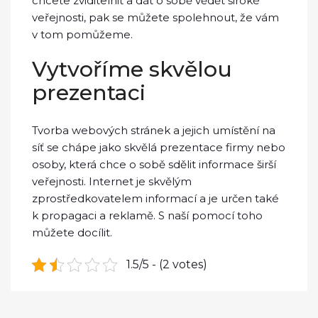
chcete zviditelnit a dát o sobě vědět široké
veřejnosti, pak se můžete spolehnout, že vám
v tom pomůžeme.
Vytvoříme skvělou
prezentaci
Tvorba webových stránek a jejich umístění na
síť se chápe jako skvělá prezentace firmy nebo
osoby, která chce o sobě sdělit informace širší
veřejnosti. Internet je skvělým
zprostředkovatelem informací a je určen také
k propagaci a reklamě. S naší pomocí toho
můžete docílit.
1.5/5 - (2 votes)