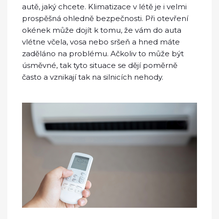
autě, jaký chcete. Klimatizace v létě je i velmi
prospěšná ohledně bezpečnosti. Při otevření
okének může dojít k tomu, že vám do auta
vlétne včela, vosa nebo sršeň a hned máte
zaděláno na problému. Ačkoliv to může být
úsměvné, tak tyto situace se dějí poměrně
často a vznikají tak na silnicích nehody.