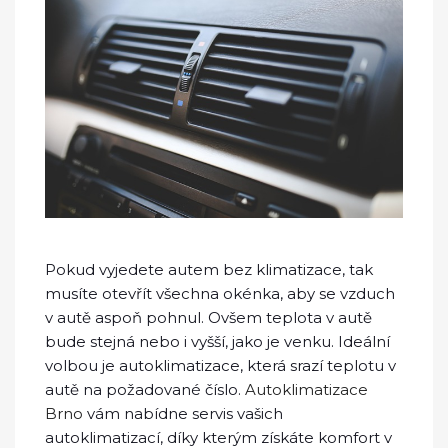
Pokud vyjedete autem bez klimatizace, tak
musíte otevřít všechna okénka, aby se vzduch
v autě aspoň pohnul. Ovšem teplota v autě
bude stejná nebo i vyšší, jako je venku. Ideální
volbou je autoklimatizace, která srazí teplotu v
autě na požadované číslo.
Autoklimatizace
Brno
vám nabídne servis vašich
autoklimatizací, díky kterým získáte komfort v