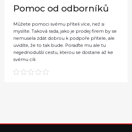
Pomoc od odborníků
Můžete pomoci svému příteli více, než si
myslíte. Taková rada, jako je prodej firem by se
nemusela zdát dobrou k podpoře přítele, ale
uvidíte, že to tak bude. Poraďte mu ale tu
nejjednodušší cestu, kterou se dostane až ke
svému cíli.