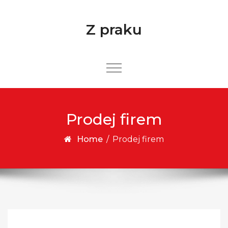
Skip to content
Z praku
Prodej firem
Home
/
Prodej firem