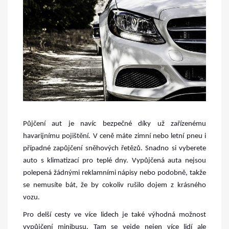
Půjčení aut je navíc bezpečné díky už zařízenému
havarijnímu pojištění. V ceně máte zimní nebo letní pneu i
případné zapůjčení sněhových řetězů. Snadno si vyberete
auto s klimatizací pro teplé dny. Vypůjčená auta nejsou
polepená žádnými reklamními nápisy nebo podobně, takže
se nemusíte bát, že by cokoliv rušilo dojem z krásného
vozu.
Pro delší cesty ve více lidech je také výhodná možnost
vypůjčení minibusu. Tam se vejde nejen více lidí ale