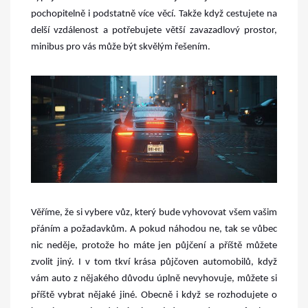
pochopitelně i podstatně více věcí. Takže když cestujete na
delší vzdálenost a potřebujete větší zavazadlový prostor,
minibus pro vás může být skvělým řešením.
Věříme, že si vybere vůz, který bude vyhovovat všem vašim
přáním a požadavkům. A pokud náhodou ne, tak se vůbec
nic neděje, protože ho máte jen půjčení a příště můžete
zvolit jiný. I v tom tkví krása půjčoven automobilů, když
vám auto z nějakého důvodu úplně nevyhovuje, můžete si
příště vybrat nějaké jiné. Obecně i když se rozhodujete o