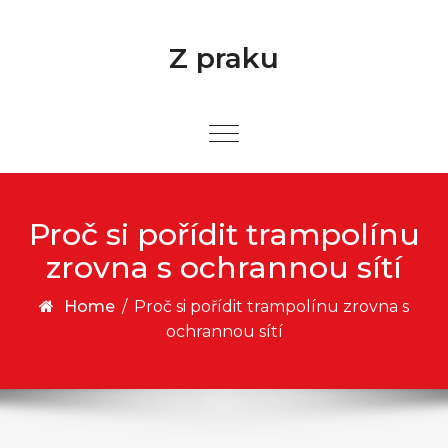
Skip to content
Z praku
Proč si pořídit trampolínu
zrovna s ochrannou sítí
Home
/
Proč si pořídit trampolínu zrovna s
ochrannou sítí