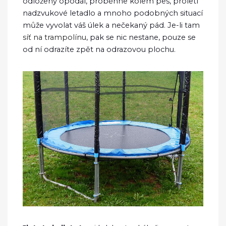
odložený opodál, proběhne kolem pes, proletí
nadzvukové letadlo a mnoho podobných situací
může vyvolat váš úlek a nečekaný pád. Je-li tam
síť na trampolínu
, pak se nic nestane, pouze se
od ní odrazíte zpět na odrazovou plochu.