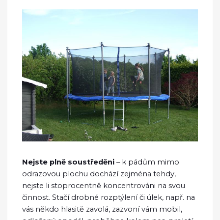
Nejste plně soustředěni
– k pádům mimo
odrazovou plochu dochází zejména tehdy,
nejste li stoprocentně koncentrováni na svou
činnost. Stačí drobné rozptýlení či úlek, např. na
vás někdo hlasitě zavolá, zazvoní vám mobil,