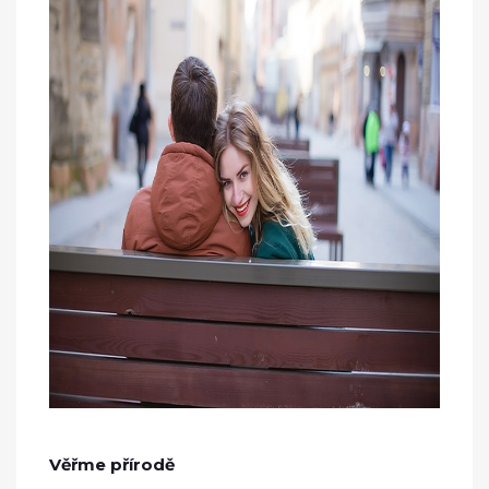
Věřme přírodě