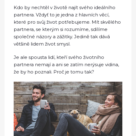
Kdo by nechtěl v životě najít svého ideálního
partnera. Vždyť to je jedna z hlavních věcí,
které pro svůj život potřebujeme. Mít skvělého
partnera, se kterým si rozumíme, sdílíme
společné názory a zážitky. Jedině tak dává
většině lidem život smysl.
Je ale spousta lidí, kteří svého životního
partnera nemají a ani se zatím nerýsuje vidina,
že by ho poznali. Proč je tomu tak?