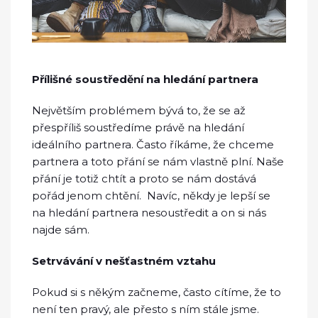
Přílišné soustředění na hledání partnera
Největším problémem bývá to, že se až
přespříliš soustředíme právě na hledání
ideálního partnera. Často říkáme, že chceme
partnera a toto přání se nám vlastně plní. Naše
přání je totiž chtít a proto se nám dostává
pořád jenom chtění.
Navíc, někdy je lepší se
na hledání partnera nesoustředit a on si nás
najde sám.
Setrvávání v nešťastném vztahu
Pokud si s někým začneme, často cítíme, že to
není ten pravý, ale přesto s ním stále jsme.