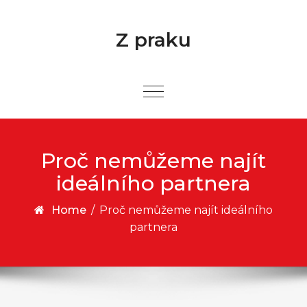
Skip to content
Z praku
Proč nemůžeme najít
ideálního partnera
Home
/
Proč nemůžeme najít ideálního
partnera