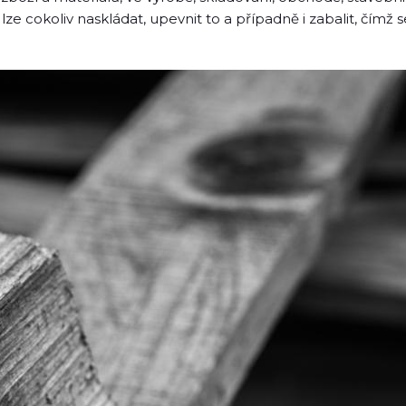
lze cokoliv naskládat, upevnit to a případně i zabalit, čím