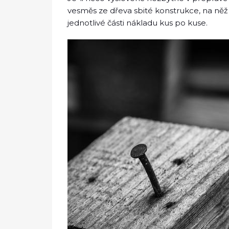
vesměs ze dřeva sbité konstrukce, na něž 
jednotlivé části nákladu kus po kuse.