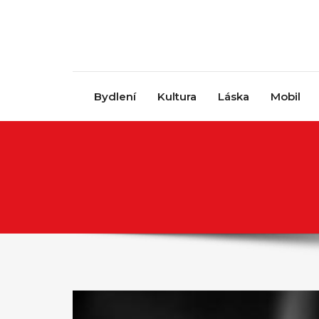
Skip to content
Bydlení
Kultura
Láska
Mobil