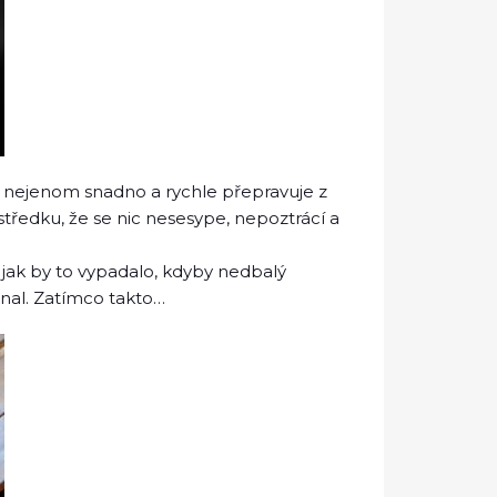
iž nejenom snadno a rychle přepravuje z
středku, že se nic nesesype, nepoztrácí a
t, jak by to vypadalo, kdyby nedbalý
znal. Zatímco takto…