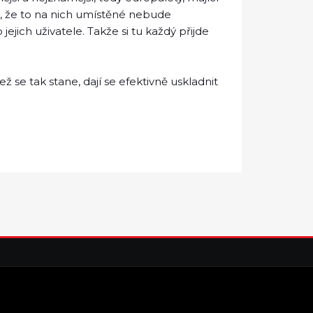
ěji, že to na nich umístěné nebude
jich uživatele. Takže si tu každý přijde
ž se tak stane, dají se efektivně uskladnit