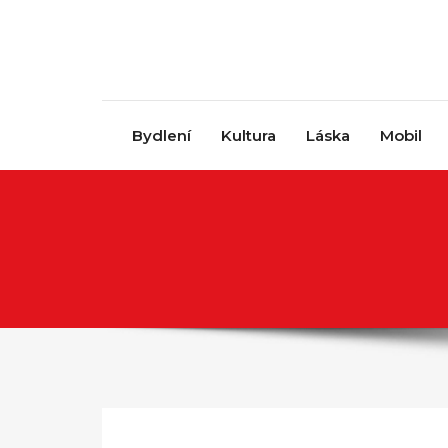
Skip to content
Bydlení
Kultura
Láska
Mobil