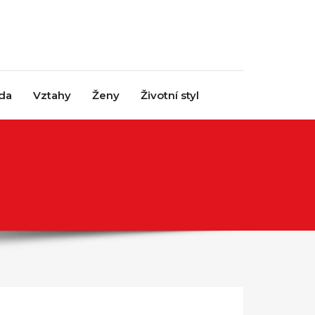
da
Vztahy
Ženy
Životní styl