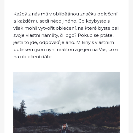
Každý z nás má v oblibě jinou značku oblečení
a každému sedí něco jiného. Co kdybyste si
však mohli vytvořit oblečení, na které byste dali
svoje vlastní náměty, či logo? Pokud se ptáte,
jestli to jde, odpověď je ano.
Mikiny s vlastním
potiskem
jsou nyní realitou a je jen na Vás, co si
na oblečení dáte.