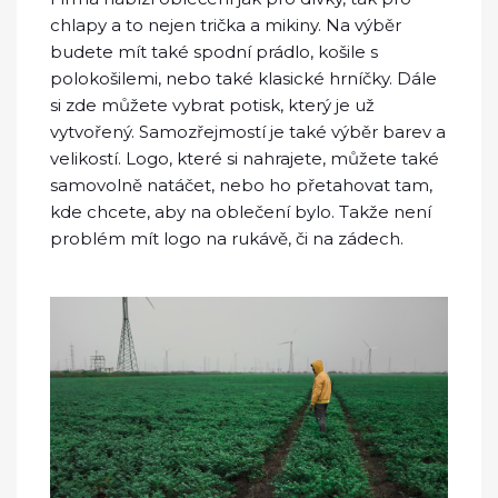
chlapy a to nejen trička a mikiny. Na výběr
budete mít také spodní prádlo, košile s
polokošilemi, nebo také klasické hrníčky. Dále
si zde můžete vybrat potisk, který je už
vytvořený. Samozřejmostí je také výběr barev a
velikostí. Logo, které si nahrajete, můžete také
samovolně natáčet, nebo ho přetahovat tam,
kde chcete, aby na oblečení bylo. Takže není
problém mít logo na rukávě, či na zádech.