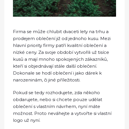
Firma se může chlubit dvaceti lety na trhu a
prodejem oblečení již od jednoho kusu. Mezi
hlavní priority firmy patří kvalitní oblečení a
nízké ceny. Za svoje období vytvořili už tisíce
kusů a mají mnoho spokojených zákazníků,
kteří si objednávají stále další oblečení.
Dokonale se hodí oblečení i jako dárek k
narozeninám, či jiné příležitosti.
Pokud se tedy rozhodujete, zda někoho
obdarujete, nebo si chcete pouze udělat
oblečení s vlastním návrhem, nyní máte
možnost. Proto neváhejte a vytvořte si vlastní
logo už nyní.