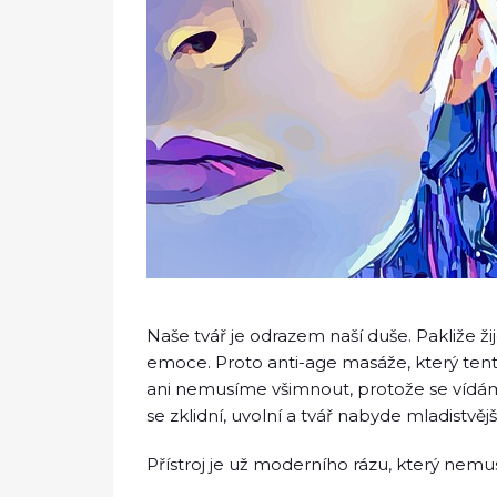
Naše tvář je odrazem naší duše. Pakliže ži
emoce. Proto anti-age masáže, který tento 
ani nemusíme všimnout, protože se vídá
se zklidní, uvolní a tvář nabyde mladistvěj
Přístroj je už moderního rázu, který nemu