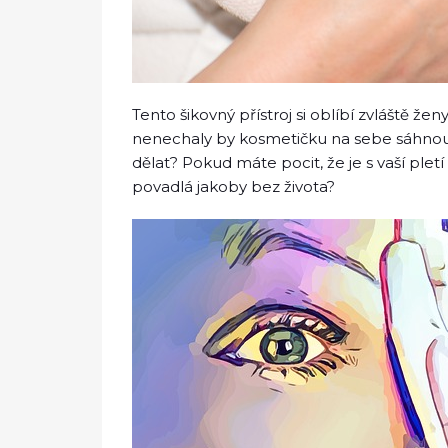
Tento šikovný přístroj si oblíbí zvláště ž
nenechaly by kosmetičku na sebe sáhnout.
dělat? Pokud máte pocit, že je s vaší plet
povadlá jakoby bez života?