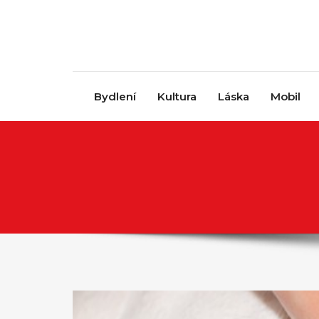
Skip to content
Bydlení
Kultura
Láska
Mobil