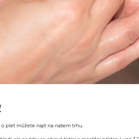
ť
o pleť můžete najít na našem trhu.