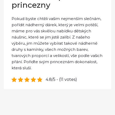
princezny
Pokud byste chtěli vašim nejmenším slečnám,
pořídit nádherný dárek, který je velmi potěší,
máme pro vás skvělou nabídku dětských
náušnic, které se jim jistě zalíbí. Z našeho
výběru, jim můžete vybírat takové nádherné
druhy s kamínky, všech možných barev,
tvarových proporcí a velikostí, vše podle vašich
přání. Pořiďte svým princeznám dokonalost,
která sluší.
4.8/5 - (11 votes)