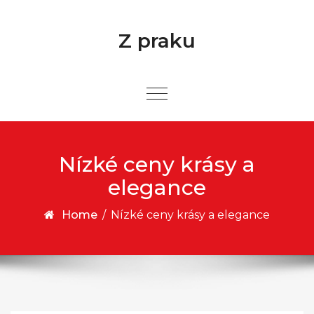
Skip to content
Z praku
Nízké ceny krásy a
elegance
Home
/
Nízké ceny krásy a elegance