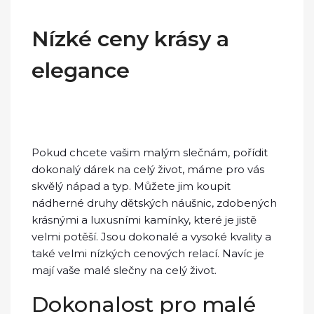
Nízké ceny krásy a
elegance
Pokud chcete vašim malým slečnám, pořídit
dokonalý dárek na celý život, máme pro vás
skvělý nápad a typ. Můžete jim koupit
nádherné druhy
dětských náušnic
, zdobených
krásnými a luxusními kamínky, které je jistě
velmi potěší. Jsou dokonalé a vysoké kvality a
také velmi nízkých cenových relací. Navíc je
mají vaše malé slečny na celý život.
Dokonalost pro malé