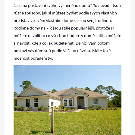
času na postavení svého vysněného domu? To nevadí! Jsou
různé způsoby, jak si můžete bydlet podle svých vlastních
představ ve svém vlastním domě s celou svojí rodinou.
Rodinné domy na klíč
jsou stále populárnější, protože si
můžete navolit to co všechno budete v domě chtít a můžete
si navolit, kde a co jak budete mít. Dělníci Vám potom
postaví Vás dům snů podle Vašeho návrhu. Máte také
možnost poradenství.