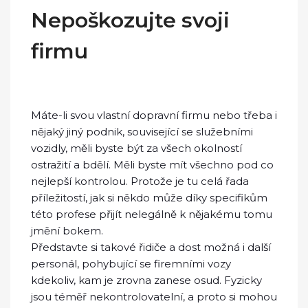
Nepoškozujte svoji
firmu
Máte-li svou vlastní dopravní firmu nebo třeba i
nějaký jiný podnik, související se služebními
vozidly, měli byste být za všech okolností
ostražití a bdělí. Měli byste mít všechno pod co
nejlepší kontrolou. Protože je tu celá řada
příležitostí, jak si někdo může díky specifikům
této profese přijít nelegálně k nějakému tomu
jmění bokem.
Představte si takové řidiče a dost možná i další
personál, pohybující se firemními vozy
kdekoliv, kam je zrovna zanese osud. Fyzicky
jsou téměř nekontrolovatelní, a proto si mohou