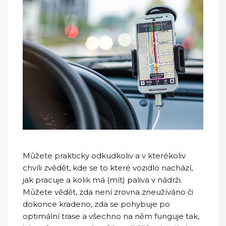
Můžete prakticky odkudkoliv a v kterékoliv
chvíli zvědět, kde se to které vozidlo nachází,
jak pracuje a kolik má (mít) paliva v nádrži.
Můžete vědět, zda není zrovna zneužíváno či
dokonce kradeno, zda se pohybuje po
optimální trase a všechno na něm funguje tak,