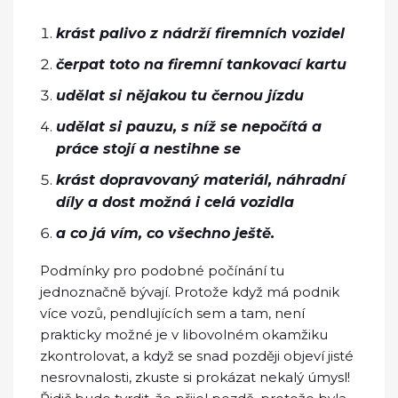
krást palivo z nádrží firemních vozidel
čerpat toto na firemní tankovací kartu
udělat si nějakou tu černou jízdu
udělat si pauzu, s níž se nepočítá a
práce stojí a nestihne se
krást dopravovaný materiál, náhradní
díly a dost možná i celá vozidla
a co já vím, co všechno ještě.
Podmínky pro podobné počínání tu
jednoznačně bývají. Protože když má podnik
více vozů, pendlujících sem a tam, není
prakticky možné je v libovolném okamžiku
zkontrolovat, a když se snad později objeví jisté
nesrovnalosti, zkuste si prokázat nekalý úmysl!