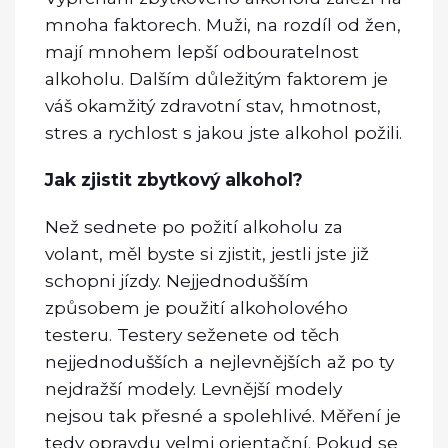
mnoha faktorech. Muži, na rozdíl od žen,
mají mnohem lepší odbouratelnost
alkoholu. Dalším důležitým faktorem je
váš okamžitý zdravotní stav, hmotnost,
stres a rychlost s jakou jste alkohol požili.
Jak zjistit zbytkový alkohol?
Než sednete po požití alkoholu za
volant, měl byste si zjistit, jestli jste již
schopni jízdy. Nejjednodušším
způsobem je použití alkoholového
testeru. Testery seženete od těch
nejjednodušších a nejlevnějších až po ty
nejdražší modely. Levnější modely
nejsou tak přesné a spolehlivé. Měření je
tedy opravdu velmi orientační. Pokud se