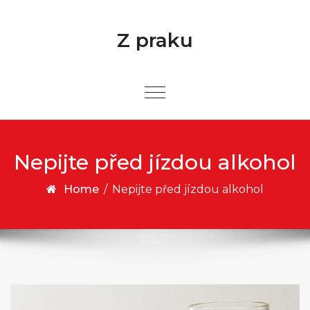
Skip to content
Z praku
Nepijte před jízdou alkohol
Home
/
Nepijte před jízdou alkohol