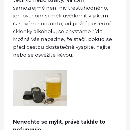
samozřejmě není nic trestuhodného,
jen bychom si měli uvědomit v jakém
časovém horizontu, od požití poslední
sklenky alkoholu, se chystáme řídit.
Možná vás napadne, že stačí, pokud se
před cestou dostatečně vyspíte, najíte
nebo se osvěžíte kávou.
Nenechte se mýlit, právě takhle to
nefunguje.