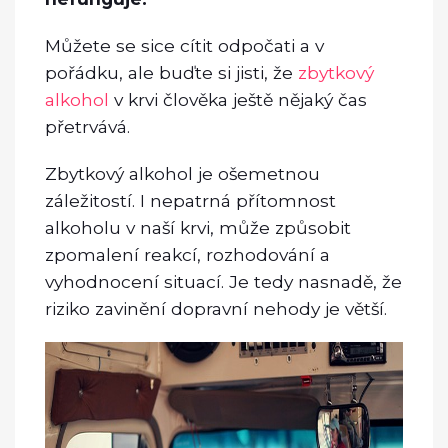
Můžete se sice cítit odpočati a v
pořádku, ale buďte si jisti, že
zbytkový
alkohol
v krvi člověka ještě nějaký čas
přetrvává.
Zbytkový alkohol je ošemetnou
záležitostí. I nepatrná přítomnost
alkoholu v naší krvi, může způsobit
zpomalení reakcí, rozhodování a
vyhodnocení situací. Je tedy nasnadě, že
riziko zavinění dopravní nehody je větší.