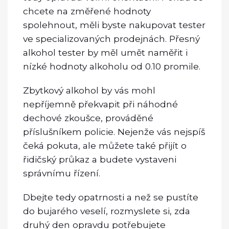
chcete na změřené hodnoty
spolehnout, měli byste nakupovat tester
ve specializovaných prodejnách. Přesný
alkohol tester by měl umět naměřit i
nízké hodnoty alkoholu od 0.10 promile.
Zbytkový alkohol by vás mohl
nepříjemně překvapit při náhodné
dechové zkoušce, prováděné
příslušníkem policie. Nejenže vás nejspíš
čeká pokuta, ale můžete také přijít o
řidičský průkaz a budete vystaveni
správnímu řízení.
Dbejte tedy opatrnosti a než se pustíte
do bujarého veselí, rozmyslete si, zda
druhý den opravdu potřebujete