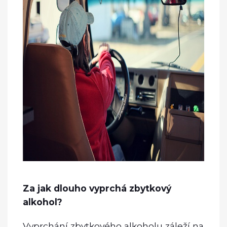
Za jak dlouho vyprchá zbytkový
alkohol?
Vyprchání zbytkového alkoholu záleží na