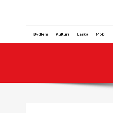
Skip to content
Bydlení
Kultura
Láska
Mobil