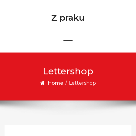
Skip to content
Z praku
Lettershop
Home
/
Lettershop