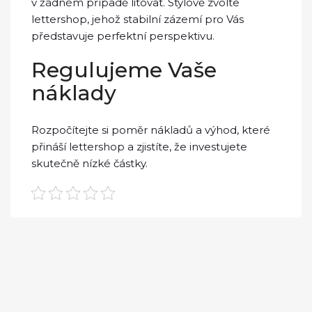
v žádném případě litovat. Stylově zvolte
lettershop
, jehož stabilní zázemí pro Vás
představuje perfektní perspektivu.
Regulujeme Vaše
náklady
Rozpočítejte si poměr nákladů a výhod, které
přináší lettershop a zjistíte, že investujete
skutečně nízké částky.