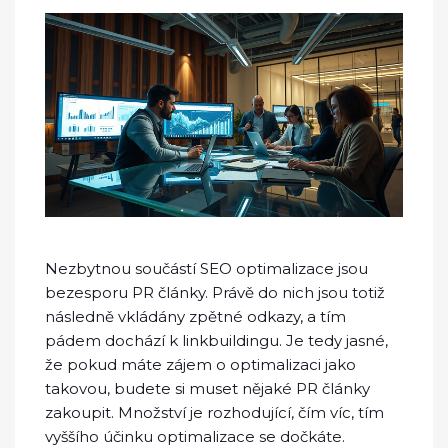
Nezbytnou součástí SEO optimalizace jsou
bezesporu PR články. Právě do nich jsou totiž
následně vkládány zpětné odkazy, a tím
pádem dochází k linkbuildingu. Je tedy jasné,
že pokud máte zájem o optimalizaci jako
takovou, budete si muset nějaké PR články
zakoupit. Množství je rozhodující, čím víc, tím
vyššího účinku optimalizace se dočkáte.