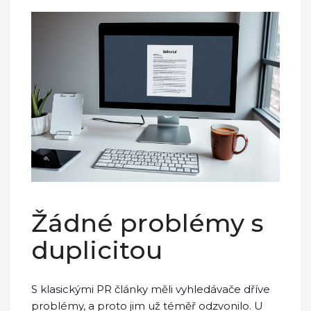
Žádné problémy s
duplicitou
S klasickými PR články měli vyhledávače dříve
problémy, a proto jim už téměř odzvonilo. U