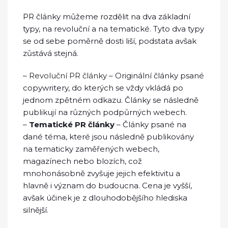
PR články můžeme rozdělit na dva základní
typy, na revoluční a na tematické. Tyto dva typy
se od sebe poměrně dosti liší, podstata avšak
zůstává stejná.
–
Revoluční PR články
– Originální články psané
copywritery, do kterých se vždy vkládá po
jednom zpětném odkazu. Články se následně
publikují na různých podpůrných webech.
–
Tematické PR články
– Články psané na
dané téma, které jsou následně publikovány
na tematicky zaměřených webech,
magazínech nebo blozích, což
mnohonásobně zvyšuje jejich efektivitu a
hlavně i význam do budoucna. Cena je vyšší,
avšak účinek je z dlouhodobějšího hlediska
silnější.