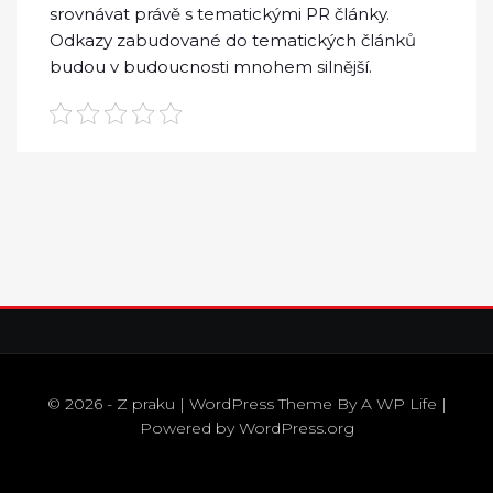
srovnávat právě s tematickými PR články.
Odkazy zabudované do tematických článků
budou v budoucnosti mnohem silnější.
© 2026 - Z praku | WordPress Theme By
A WP Life
|
Powered by
WordPress.org