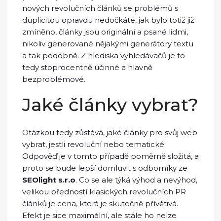
nových revolučních článků se problémů s
duplicitou opravdu nedočkáte, jak bylo totiž již
zmíněno, články jsou originální a psané lidmi,
nikoliv generované nějakými generátory textu
a tak podobně. Z hlediska vyhledávačů je to
tedy stoprocentně účinné a hlavně
bezproblémové.
Jaké články vybrat?
Otázkou tedy zůstává, jaké články pro svůj web
vybrat, jestli revoluční nebo tematické.
Odpověď je v tomto případě poměrně složitá, a
proto se bude lepší domluvit s odborníky ze
SEOlight s.r.o
. Co se ale týká výhod a nevýhod,
velikou předností klasických revolučních PR
článků je cena, která je skutečně přívětivá.
Efekt je sice maximální, ale stále ho nelze