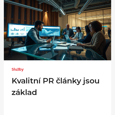
Služby
Kvalitní PR články jsou
základ