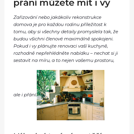
přání můžete mít i vy
Zařizování nebo jakákoliv rekonstrukce
domova je pro každou rodinu příležitost k
tomu, aby si všechny detaily promyslela tak, že
budou všichni členové maximálně spokojeni.
Pokud i vy plánujte renovaci vaší kuchyně,
rozhodně nepřehlédněte nabídku – nechat si ji
sestavit na míru, a to nejen vašemu prostoru,
ale i přání.