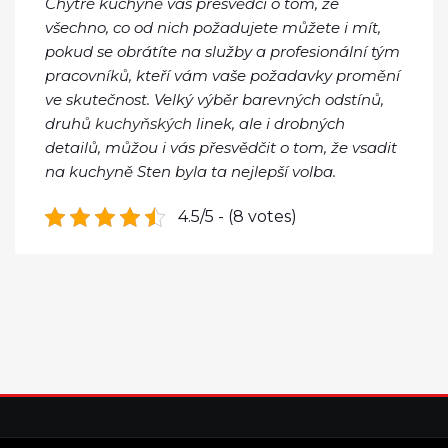
Chytré kuchyně vás přesvědčí o tom, že
všechno, co od nich požadujete můžete i mít,
pokud se obrátíte na služby a profesionální tým
pracovníků, kteří vám vaše požadavky promění
ve skutečnost. Velký výběr barevných odstínů,
druhů
kuchyňských
linek, ale i drobných
detailů, můžou i vás přesvědčit o tom, že vsadit
na kuchyně Sten byla ta nejlepší volba.
4.5/5 - (8 votes)