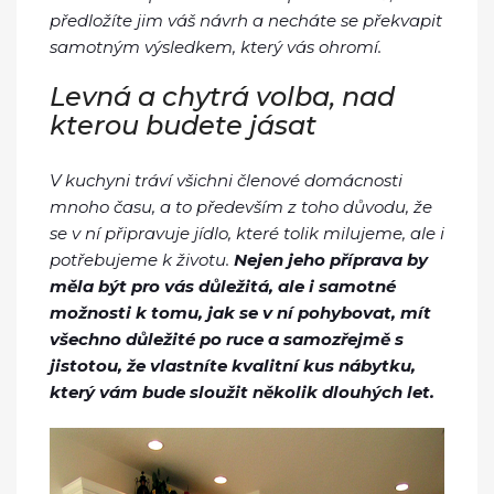
předložíte jim váš návrh a necháte se překvapit
samotným výsledkem, který vás ohromí.
Levná a chytrá volba, nad
kterou budete jásat
V kuchyni tráví všichni členové domácnosti
mnoho času, a to především z toho důvodu, že
se v ní připravuje jídlo, které tolik milujeme, ale i
potřebujeme k životu.
Nejen jeho příprava by
měla být pro vás důležitá, ale i samotné
možnosti k tomu, jak se v ní pohybovat, mít
všechno důležité po ruce a samozřejmě s
jistotou, že vlastníte kvalitní kus nábytku,
který vám bude sloužit několik dlouhých let.