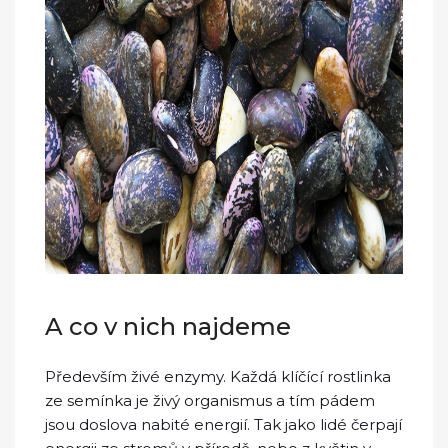
A co v nich najdeme
Především živé enzymy. Každá klíčící rostlinka
ze semínka je živý organismus a tím pádem
jsou doslova nabité energií. Tak jako lidé čerpají