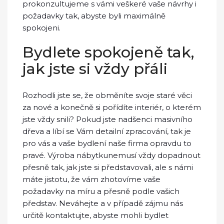
prokonzultujeme s vámi veškeré vaše návrhy i
požadavky tak, abyste byli maximálně
spokojeni.
Bydlete spokojeně tak,
jak jste si vždy přáli
Rozhodli jste se, že obměníte svoje staré věci
za nové a konečně si pořídíte interiér, o kterém
jste vždy snili? Pokud jste nadšenci masivního
dřeva a líbí se Vám detailní zpracování, tak je
pro vás a vaše bydlení naše firma opravdu to
pravé.
Výroba nábytku
nemusí vždy dopadnout
přesně tak, jak jste si představovali, ale s námi
máte jistotu, že vám zhotovíme vaše
požadavky na míru a přesně podle vašich
představ. Neváhejte a v případě zájmu nás
určitě kontaktujte, abyste mohli bydlet