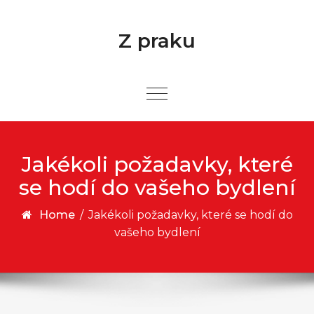
Skip to content
Z praku
Jakékoli požadavky, které
se hodí do vašeho bydlení
Home
/
Jakékoli požadavky, které se hodí do
vašeho bydlení