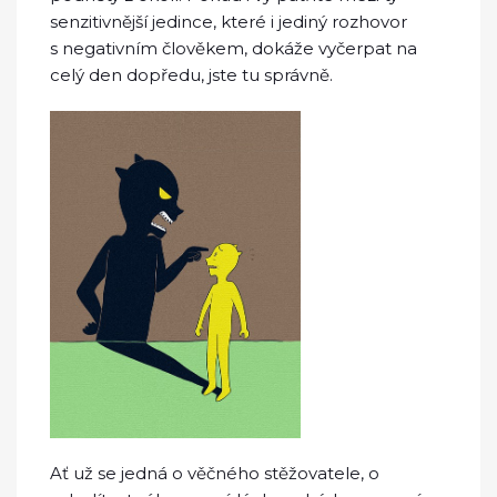
senzitivnější jedince, které i jediný rozhovor
s negativním člověkem, dokáže vyčerpat na
celý den dopředu, jste tu správně.
Ať už se jedná o věčného stěžovatele, o