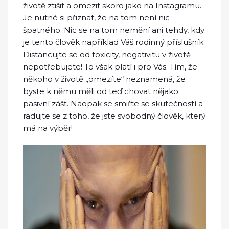
životě ztišit a omezit skoro jako na Instagramu.
Je nutné si přiznat, že na tom není nic
špatného. Nic se na tom nemění ani tehdy, kdy
je tento člověk například Váš rodinný příslušník.
Distancujte se od toxicity, negativitu v životě
nepotřebujete! To však platí i pro Vás. Tím, že
někoho v životě „omezíte“ neznamená, že
byste k němu měli od teď chovat nějako
pasivní zášť. Naopak se smiřte se skutečností a
radujte se z toho, že jste svobodný člověk, který
má na výběr!