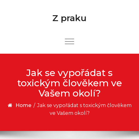
Skip to content
Z praku
Jak se vypořádat s
toxickým člověkem ve
Vašem okolí?
Home
/
Jak se vypořádat s toxickým člověkem
ve Vašem okolí?