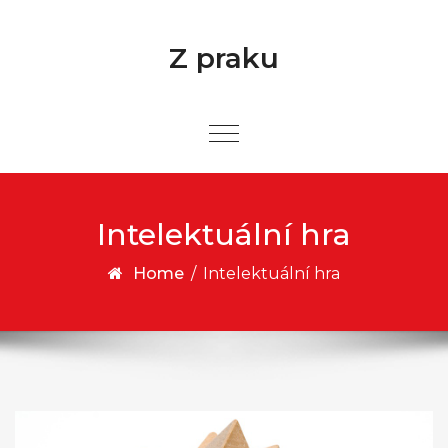
Skip to content
Z praku
Intelektuální hra
Home
/
Intelektuální hra