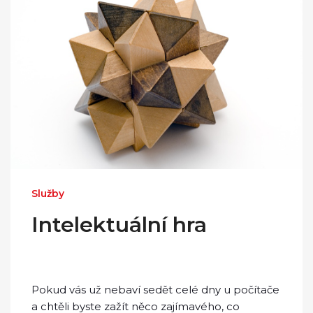
Služby
Intelektuální hra
Pokud vás už nebaví sedět celé dny u počítače
a chtěli byste zažít něco zajímavého, co