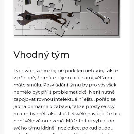
Vhodný tým
Tým vám samozřejmě přidělen nebude, takže
v případě, že máte zájem hrát sami, většinou
máte smůlu. Poskládání týmu by pro vás však
nemělo být příliš problematické. Není nutné
zapojovat rovnou intelektuální elitu, pořád se
jedná primárně o zábavu, takže prostý selský
rozum by měl také stačit. Skvělé navíc je, že hra
není věkově omezená. Můžete tak vybrat do
svého týmu klidně i nezletilce, pokud budou