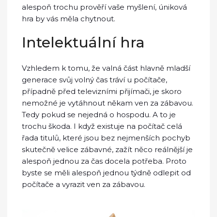
alespoň trochu prověří vaše myšlení, úniková
hra by vás měla chytnout.
Intelektuální hra
Vzhledem k tomu, že valná část hlavně mladší
generace svůj volný čas tráví u počítače,
případně před televizními přijímači, je skoro
nemožné je vytáhnout někam ven za zábavou.
Tedy pokud se nejedná o hospodu. A to je
trochu škoda. I když existuje na počítač celá
řada titulů, které jsou bez nejmenších pochyb
skutečně velice zábavné, zažít něco reálnější je
alespoň jednou za čas docela potřeba. Proto
byste se měli alespoň jednou týdně odlepit od
počítače a vyrazit ven za zábavou.