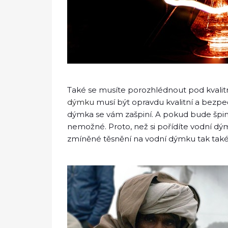
Také se musíte porozhlédnout pod kvalitn
dýmku
musí být opravdu kvalitní a bezpe
dýmka se vám zašpiní. A pokud bude špin
nemožné. Proto, než si pořídíte vodní dým
zmíněné těsnění na vodní dýmku tak také