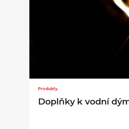
Produkty
Doplňky k vodní dý