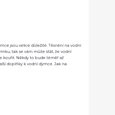
mce jsou velice důležité.
Těsnění na vodní
ýmku, tak se vám může stát, že vodní
e kouřit. Někdy to bude téměř až
alší doplňky k vodní dýmce. Jak na