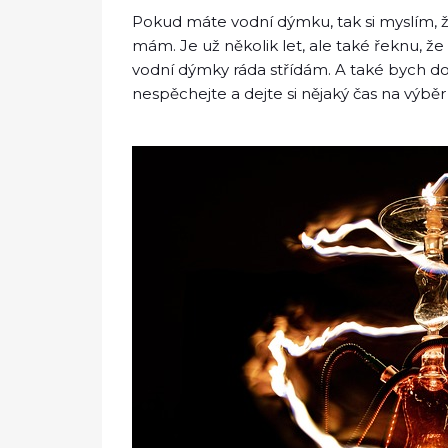
Pokud máte vodní dýmku, tak si myslím, 
mám. Je už několik let, ale také řeknu,
vodní dýmky ráda střídám. A také bych do
nespěchejte a dejte si nějaký čas na výbě