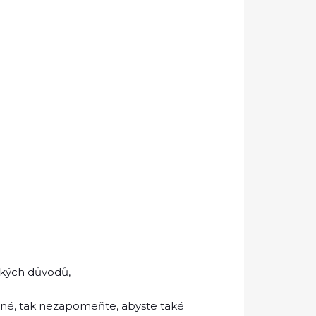
ckých důvodů,
né, tak nezapomeňte, abyste také