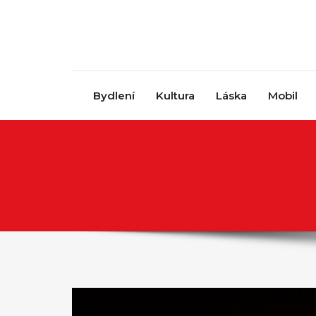
Skip to content
Bydlení
Kultura
Láska
Mobil