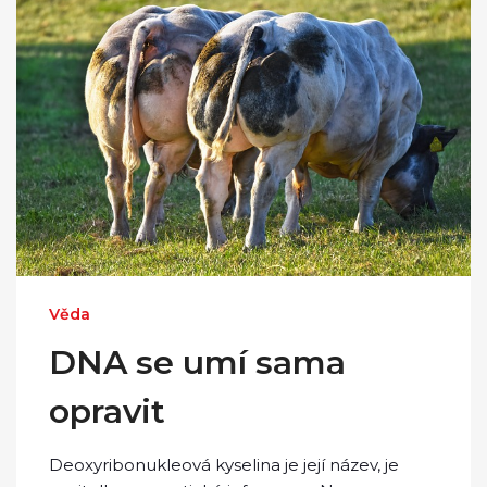
Věda
DNA se umí sama
opravit
Deoxyribonukleová kyselina je její název, je