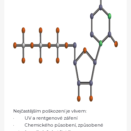
Nejčastějším poškození je vlivem:
· UV a rentgenové záření
· Chemického působení, způsobené