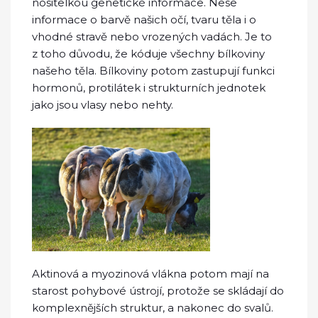
nositelkou genetické informace. Nese
informace o barvě našich očí, tvaru těla i o
vhodné stravě nebo vrozených vadách. Je to
z toho důvodu, že kóduje všechny bílkoviny
našeho těla. Bílkoviny potom zastupují funkci
hormonů, protilátek i strukturních jednotek
jako jsou vlasy nebo nehty.
Aktinová a myozinová vlákna potom mají na
starost pohybové ústrojí, protože se skládají do
komplexnějších struktur, a nakonec do svalů.