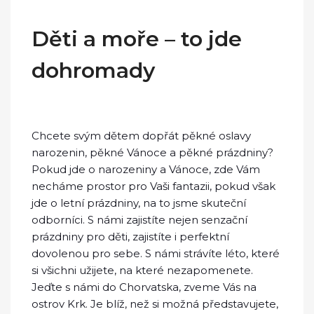
Děti a moře – to jde
dohromady
Chcete svým dětem dopřát pěkné oslavy
narozenin, pěkné Vánoce a pěkné prázdniny?
Pokud jde o narozeniny a Vánoce, zde Vám
necháme prostor pro Vaši fantazii, pokud však
jde o letní prázdniny, na to jsme skuteční
odborníci. S námi zajistíte nejen senzační
prázdniny pro děti, zajistíte i perfektní
dovolenou pro sebe. S námi strávíte léto, které
si všichni užijete, na které nezapomenete.
Jeďte s námi do Chorvatska, zveme Vás na
ostrov Krk. Je blíž, než si možná představujete,