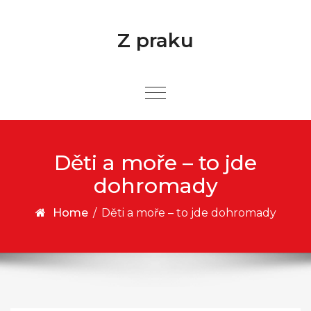
Skip to content
Z praku
Děti a moře – to jde
dohromady
Home
/
Děti a moře – to jde dohromady