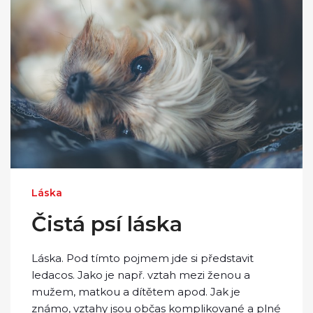
Láska
Čistá psí láska
Láska. Pod tímto pojmem jde si představit
ledacos. Jako je např. vztah mezi ženou a
mužem, matkou a dítětem apod. Jak je
známo, vztahy jsou občas komplikované a plné