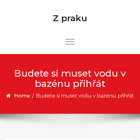
Skip to content
Z praku
Budete si muset vodu v
bazénu přihřát
Home
/
Budete si muset vodu v bazénu přihřát