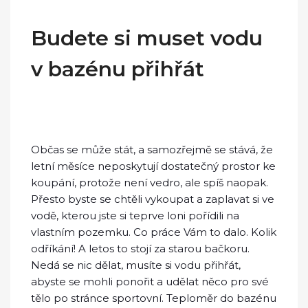
Budete si muset vodu
v bazénu přihřát
Občas se může stát, a samozřejmě se stává, že
letní měsíce neposkytují dostatečný prostor ke
koupání, protože není vedro, ale spíš naopak.
Přesto byste se chtěli vykoupat a zaplavat si ve
vodě, kterou jste si teprve loni pořídili na
vlastním pozemku. Co práce Vám to dalo. Kolik
odříkání! A letos to stojí za starou bačkoru.
Nedá se nic dělat, musíte si vodu přihřát,
abyste se mohli ponořit a udělat něco pro své
tělo po stránce sportovní.
Teploměr do bazénu