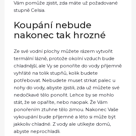
Vám pomůže zjistit, zda máte už požadované
stupně Celsia.
Koupání nebude
nakonec tak hrozné
Ze své vodní plochy můžete rázem vytvořit
termální lázně, protože okolní vzduch bude
chladnější, ale Vy se ponoříte do vody příjemně
vyhřáté na tolik stupňů, kolik budete
potřebovat. Nebudete muset strkat palec u
nohy do vody, abyste zjistili, zda už můžete své
nedočkavé tělo ponořit. Lehce by se mohlo
stát, že se opaříte, nebo naopak. Že Vám
ponořením ztuhne tělo zimou. Nakonec Vaše
vykoupání bude příjemné a léto si může být
jakkoliv chladné. Z vody ale utíkejte domů,
abyste neprochladli.