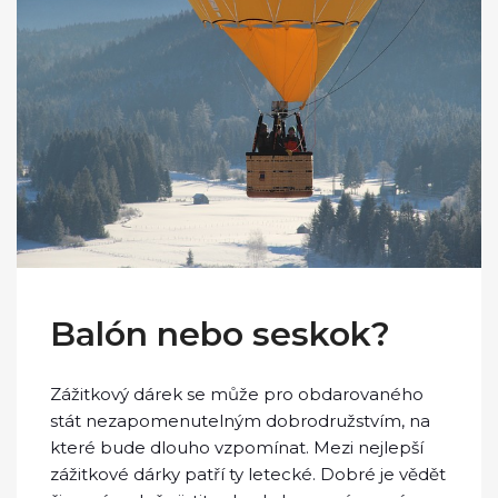
Balón nebo seskok?
Zážitkový dárek se může pro obdarovaného
stát nezapomenutelným dobrodružstvím, na
které bude dlouho vzpomínat. Mezi nejlepší
zážitkové dárky patří ty letecké. Dobré je vědět