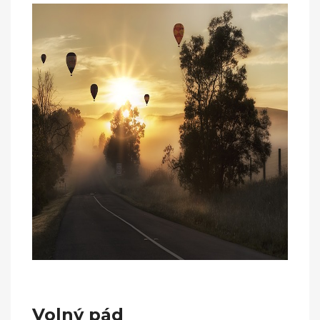
Volný pád